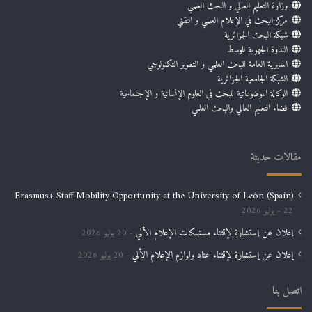
وزارة التعليم العالي و البحث العلمي
مركز البحث في الإعلام العلمي و التقني
شبكة البحث الجزائرية
الندوة الجهوية للوسط
المديرية العامة للبحث العلمي و التطوير التكنولوجي
الشبكة الجامعية الجزائرية
الوكالة الموضوعاتية للبحث في العلوم الإنسانية و الإجتماعية
فضاء التعليم العالي والبحث العلمي
مقالات حديثة
Erasmus+ Staff Mobility Opportunity at the University of León (Spain)
22 يوليو 2026
إعلان عن إستشارة لإقتناء مستهلكات الإعلام الألي
20 يوليو 2026
إعلان عن إستشارة لإقتناء عتاد ولوازم الإعلام الألي
20 يوليو 2026
اتصل بنا