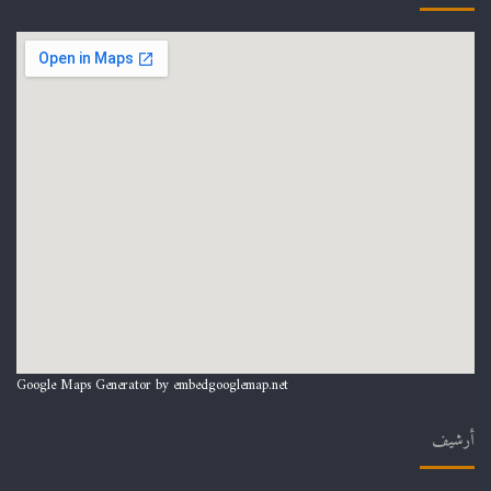
Google Maps Generator by
embedgooglemap.net
أرشيف