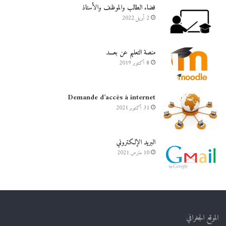
فضاء الطالب والموظف والأستاذ
2 أبريل 2022
منصة التعليم عن بعـــد
8 أكتوبر 2019
Demande d’accès à internet
31 أكتوبر 2021
البريد الإلكتروني
10 مارس 2021
الموقع الجغرافي