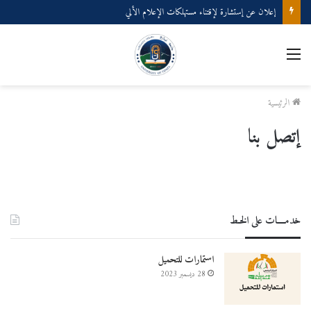
إعلان عن إستشارة لإقتناء مستهلكات الإعلام الألي
القائمة
الرئيسية
إتصل بنا
خدمــــات على الخـط
استمارات للتحميل
28 ديسمبر 2023