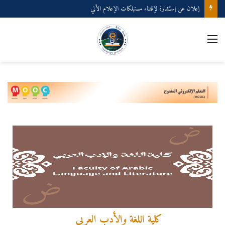
إعلان عن إستشارة لإقتناء مستهلكات الإعلام الألي
كلية اللغة والأدب العربي