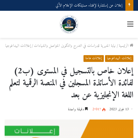
إعلان عن إستشارة لإقتناء مستهلكات الإعلام الألي
القائمة
الرئيسية
/
نيابة المديرية للدراسات في التدرج والتكوين المتواصل والشهادات
/
إعلانات البيداغوجيا
إعلانات البيداغوجيا
إعلانات هامة
إعلان خاص بالتسجيل في المستوى (ب2)
لفائدة الأساتذة المسجلين في المنصة الرقمية لتعلم
اللغة الإنجليزية عن بعد
13 فبراير 2023
2٬017
دقيقة واحدة