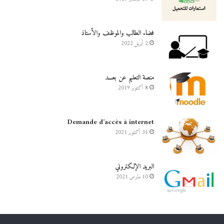
فضاء الطالب والموظف والأستاذ
2 أبريل 2022
منصة التعليم عن بعـــد
8 أكتوبر 2019
Demande d’accès à internet
31 أكتوبر 2021
البريد الإلكتروني
10 مارس 2021