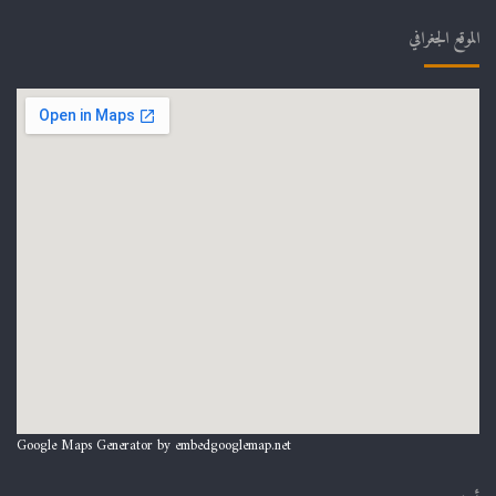
الموقع الجغرافي
Google Maps Generator by
embedgooglemap.net