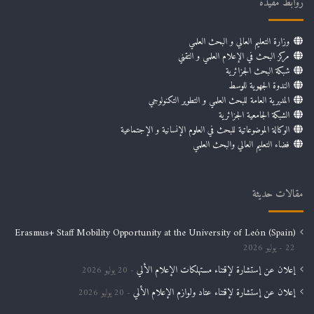
روابط مفيدة
وزارة التعليم العالي و البحث العلمي
مركز البحث في الإعلام العلمي و التقني
شبكة البحث الجزائرية
الندوة الجهوية للوسط
المديرية العامة للبحث العلمي و التطوير التكنولوجي
الشبكة الجامعية الجزائرية
الوكالة الموضوعاتية للبحث في العلوم الإنسانية و الإجتماعية
فضاء التعليم العالي والبحث العلمي
مقالات حديثة
Erasmus+ Staff Mobility Opportunity at the University of León (Spain)
22 يوليو 2026
إعلان عن إستشارة لإقتناء مستهلكات الإعلام الألي
20 يوليو 2026
إعلان عن إستشارة لإقتناء عتاد ولوازم الإعلام الألي
20 يوليو 2026