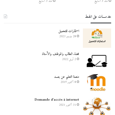
منذ 3 أسابيع
منذ 3 أسابيع
خدمــــات على الخـط
استمارات للتحميل
28 ديسمبر 2023
فضاء الطالب والموظف والأستاذ
2 أبريل 2022
منصة التعليم عن بعـــد
8 أكتوبر 2019
Demande d’accès à internet
31 أكتوبر 2021