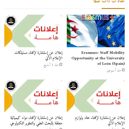
مقالات ذات صلة
Erasmus+ Staff Mobility
إعلان عن إستشارة لإقتناء مستهلكات
Opportunity at the University
الإعلام الألي
of León (Spain)
منذ 3 أسابيع
منذ أسبوعين
إعلان عن إستشارة لإقتناء عتاد ولوازم
إعلان عن إستشارة لإقتناء مواد كيميائية
الإعلام الألي
متعلقة بالبحث العلمي والتطوير التكنولوجي