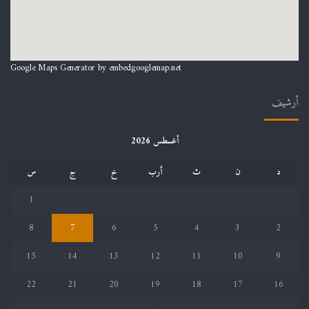
Google Maps Generator by
embedgooglemap.net
أرشيف
أغسطس 2026
د
ن
ث
أرب
خ
ج
س
1
8
7
6
5
4
3
2
15
14
13
12
11
10
9
22
21
20
19
18
17
16