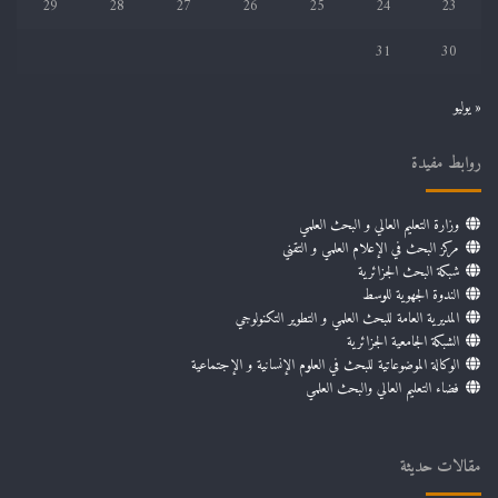
29
28
27
26
25
24
23
31
30
« يوليو
روابط مفيدة
وزارة التعليم العالي و البحث العلمي
مركز البحث في الإعلام العلمي و التقني
شبكة البحث الجزائرية
الندوة الجهوية للوسط
المديرية العامة للبحث العلمي و التطوير التكنولوجي
الشبكة الجامعية الجزائرية
الوكالة الموضوعاتية للبحث في العلوم الإنسانية و الإجتماعية
فضاء التعليم العالي والبحث العلمي
مقالات حديثة