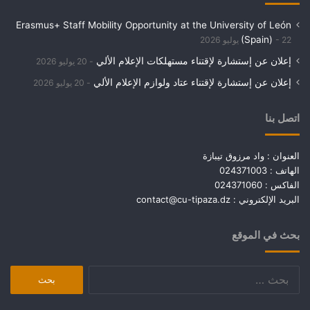
Erasmus+ Staff Mobility Opportunity at the University of León
(Spain)
22 يوليو 2026
إعلان عن إستشارة لإقتناء مستهلكات الإعلام الألي
20 يوليو 2026
إعلان عن إستشارة لإقتناء عتاد ولوازم الإعلام الألي
20 يوليو 2026
اتصل بنا
العنوان : واد مرزوق تيبازة
الهاتف : 024371003
الفاكس : 024371060
البريد الإلكتروني :
contact@cu-tipaza.dz
بحث في الموقع