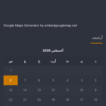
Google Maps Generator by
embedgooglemap.net
أرشيف
أغسطس 2026
د
ن
ث
أرب
خ
ج
س
1
8
7
6
5
4
3
2
15
14
13
12
11
10
9
22
21
20
19
18
17
16