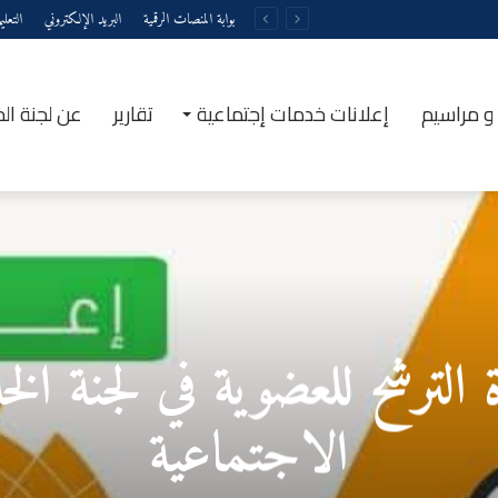
بوابة المنصات الرقمية
البريد الإلكتروني
التعل
و مراسيم
إعلانات خدمات إجتماعية
تقارير
عن لجنة ال
ة الترشح للعضوية في لجنة ال
الاجتماعية