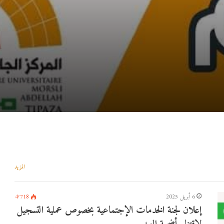
المزيد
6 أبريل 2025
4٬718
إعلان لجنة الخدمات الإجتماعية بخصوص عملية التسجيل