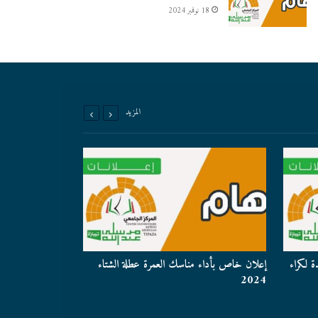
18 نوفمبر 2024
المزيد
ة لكراء
إعلان خاص بأداء مناسك العمرة عطلة الشتاء
إعلان عن إستشارة
2024
مناسك العمرة عطلة ا