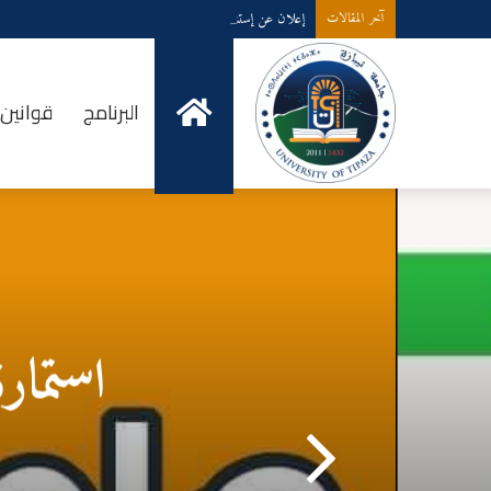
إعلان عن إستشارة لإقتناء عتاد ولوازم الإعلام الألي
آخر المقالات
الخدمات
البرنامج
قوانين 
الاجتماعية
استمار