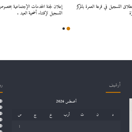
لاق التسجيل في قرعة العمرة بالمركز
إعلان لجنة الخدمات الإجتماعية بخصوص 
ة
التسجيل لإقتناء أضحية العيد .
أرشيف
رو
أغسطس 2026
د
ن
ث
أرب
خ
ج
س
1