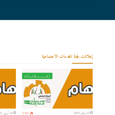
إعلانات لجنة الخدمات الاجتماعية
1٬948
26 نوفمبر 2025
2٬451
16 أبريل 2025