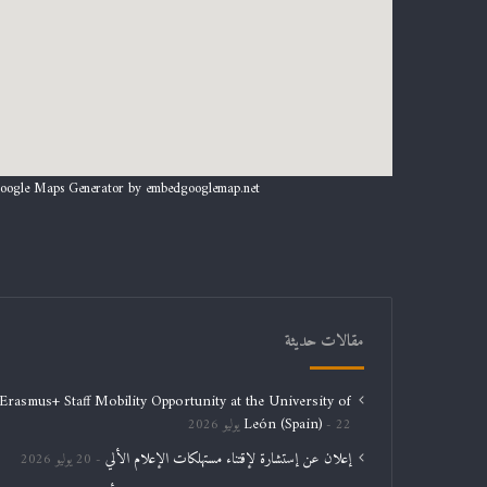
oogle Maps Generator by
embedgooglemap.net
مقالات حديثة
Erasmus+ Staff Mobility Opportunity at the University of
León (Spain)
22 يوليو 2026
إعلان عن إستشارة لإقتناء مستهلكات الإعلام الألي
20 يوليو 2026