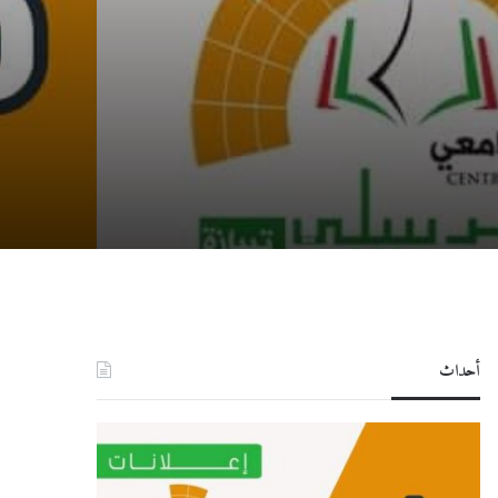
أحداث