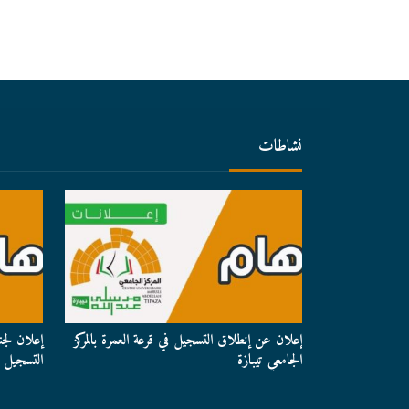
نشاطات
ت الإجتماعية
إعلان عن إنطلاق التسجيل في قرعة العمرة بالمركز
إعلان لج
الجامعي تيبازة
التسجيل ل