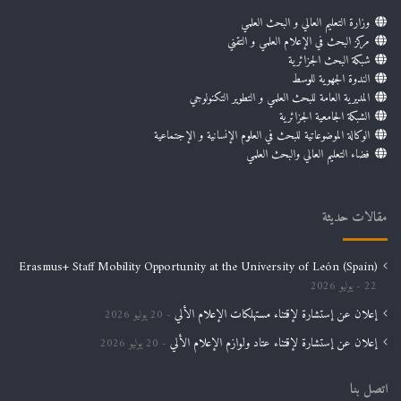
وزارة التعليم العالي و البحث العلمي
مركز البحث في الإعلام العلمي و التقني
شبكة البحث الجزائرية
الندوة الجهوية للوسط
المديرية العامة للبحث العلمي و التطوير التكنولوجي
الشبكة الجامعية الجزائرية
الوكالة الموضوعاتية للبحث في العلوم الإنسانية و الإجتماعية
فضاء التعليم العالي والبحث العلمي
مقالات حديثة
Erasmus+ Staff Mobility Opportunity at the University of León (Spain)
22 يوليو 2026
إعلان عن إستشارة لإقتناء مستهلكات الإعلام الألي
20 يوليو 2026
إعلان عن إستشارة لإقتناء عتاد ولوازم الإعلام الألي
20 يوليو 2026
اتصل بنا