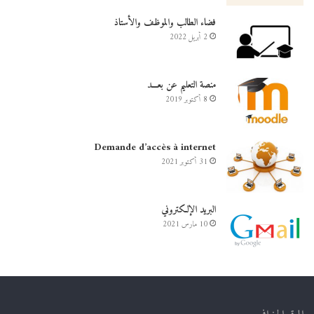
فضاء الطالب والموظف والأستاذ
2 أبريل 2022
منصة التعليم عن بعـــد
8 أكتوبر 2019
Demande d’accès à internet
31 أكتوبر 2021
البريد الإلكتروني
10 مارس 2021