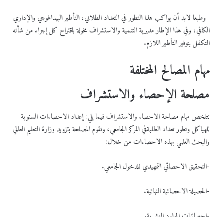
وطبعا لابد أن يواكب هذا التطور في التعداد الطلابي، التأطير البيداغوجي والإداري
الكافي، وفي هذا الإطار مديرية التنمية والاستشراف مخولة باقتراح كل إجراء من شأنه
التكفل بتوفير التأطير اللازم.
مهام المصالح المختلفة
مصلحة الإحصاء والاستشراف
تتلخص مهام مصاحة الاحصاء والاستشراف فيما يلي:-إعداد الاحصاءات السنوية
للهياكل وتطور تعداد الطلبةفي المركز الجامعي، وتقوم المصلحة بتزويد وزارة التعليم العالي
والبحث العلمي بهذه الاحصاءات من خلال:
-التحقيق الاحصائي التمهيدي للدخول الجامعي.
-الحصيلة الاحصائية النهائية.
-إحصائيات الموارد البشرية.