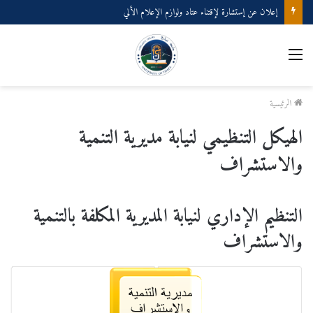
إعلان عن إستشارة لإقتناء عتاد ولوازم الإعلام الألي
القائمة
الرئيسية
الهيكل التنظيمي لنيابة مديرية التنمية
والاستشراف
التنظيم الإداري لنيابة المديرية المكلفة بالتنمية
والاستشراف