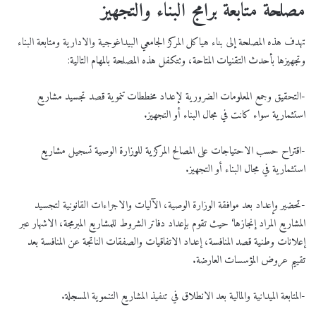
مصلحة متابعة برامج البناء والتجهيز
تهدف هذه المصلحة إلى بناء هياكل المركز الجامعي البيداغوجية والادارية ومتابعة البناء
وتجهيزها بأحدث التقنيات المتاحة، وتتكفل هذه المصلحة بالمهام التالية:
-التحقيق وجمع المعلومات الضرورية لإعداد مخططات تنموية قصد تجسيد مشاريع
استثمارية سواء كانت في مجال البناء أو التجهيز.
-اقتراح حسب الاحتياجات على المصالح المركزية للوزارة الوصية تسجيل مشاريع
استثمارية في مجال البناء أو التجهيز.
-تحضير وإعداد بعد موافقة الوزارة الوصية، الآليات والاجراءات القانونية لتجسيد
المشاريع المراد إنجازها‘ حيث تقوم بإعداد دفاتر الشروط للمشاريع المبرمجة، الاشهار عبر
إعلانات وطنية قصد المنافسة، إعداد الاتفاقيات والصفقات الناتجة عن المنافسة بعد
تقييم عروض المؤسسات العارضة.
-المتابعة الميدانية والمالية بعد الانطلاق في تنفيذ المشاريع التنموية المسجلة.