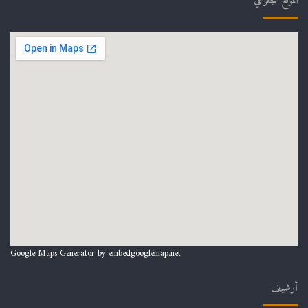
الموقع الجغرافي
Google Maps Generator by
embedgooglemap.net
أرشيف