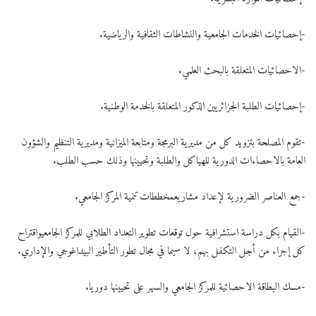
-إحصائيات الخدمات الجامعية والنشاطات الثقافية والرياضية.
-الاحصائيات المتعلقة بالبحث العلمي.
-إحصائيات الطلبة الجزائريين الذكور المتعلقة بالخدمة الوطنية.
-تقوم المصلحة بتزويد كل من مديرية البرمجة ومتابعة الميزانية ومديرية التنظيم والشؤون
العامة بالاحصاءات الدورية للهياكل والطلبة وتحيينها وذلك حسب الطلب.
-جمع العناصر الضرورية لإعداد مشاريعمخططات تنمية المركز الجامعي.
-القيام بكل دراسة استشرافية حول توقعات تطوير التعداد الطلابي للمركز الجامعيواقتراح
كل إجراء من أجل التكفل بهم، لا سيما في مجال تطور التأطير البيداغوجي والإداري.
-مسك البطاقة الاحصائية للمركز الجامعي والسهر على تحيينها دوريا.