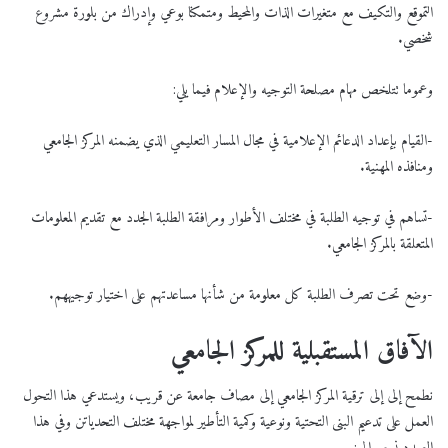
التموقع والتكيف مع متغيرات الذات والمحيط ومتمكنا بوعي وإدراك من بلورة مشروع
شخصي.
وعموما تتلخص مهام مصلحة التوجيه والإعلام فيما يلي:
-القيام بإعداد الدعائم الإعلامية في مجال المسار التعليمي الذي يضمنه المركز الجامعي
ومنافذه المهنية.
-تساهم في توجيه الطلبة في مختلف الأطوار ومرافقة الطلبة الجدد مع تقديم المعلومات
المتعلقة بالمركز الجامعي.
-وضع تحت تصرف الطلبة كل معلومة من شأنها مساعدتهم على اختيار توجيههم.
الآفاق المستقبلية للمركز الجامعي
نطمح إلى إلى ترقية المركز الجامعي إلى مصاف جامعة عن قريب، ويستدعي هذا التحول
العمل على تدعيم البنى التحتية ونوعية وكمية التأطير لمواجهة مختلف التحدياتن وفي هذا