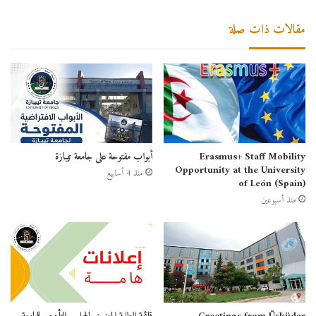
مقالات ذات صلة
Erasmus+ Staff Mobility
أبواب مفتوحة على جامعة تيبازة
Opportunity at the University
منذ 4 أسابيع
of León (Spain)
منذ أسبوعين