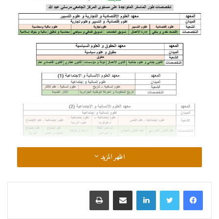
اظهر المزيد
لينكدإن
مشاركة عبر البريد
طباعة