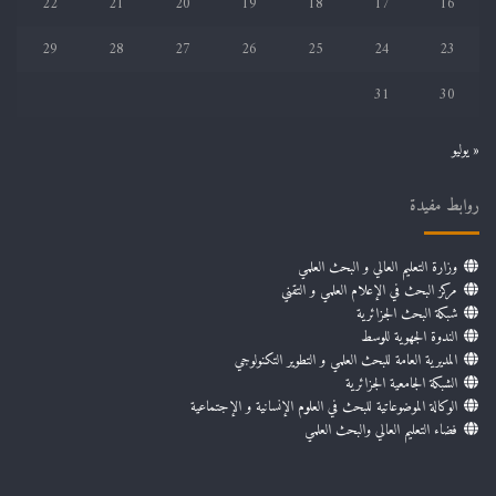
22
21
20
19
18
17
16
29
28
27
26
25
24
23
31
30
« يوليو
روابط مفيدة
وزارة التعليم العالي و البحث العلمي
مركز البحث في الإعلام العلمي و التقني
شبكة البحث الجزائرية
الندوة الجهوية للوسط
المديرية العامة للبحث العلمي و التطوير التكنولوجي
الشبكة الجامعية الجزائرية
الوكالة الموضوعاتية للبحث في العلوم الإنسانية و الإجتماعية
فضاء التعليم العالي والبحث العلمي