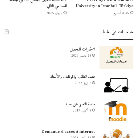
Greetings from Üsküdar
قائمة الطلبة المعنيين بالمجلس التأديبي للجامعة
University in Istanbul, Türkiye
للسداسي الثاني
منذ 4 أسابيع
2 يوليو 2026
خدمــــات على الخـط
استمارات للتحميل
28 ديسمبر 2023
فضاء الطالب والموظف والأستاذ
2 أبريل 2022
منصة التعليم عن بعـــد
8 أكتوبر 2019
Demande d’accès à internet