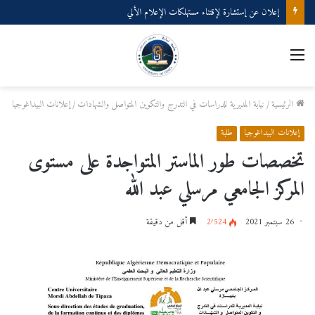
إعلان عن إستشارة لإقتناء مستهلكات الإعلام الألي
القائمة
الرئيسية
/
نيابة المديرية للدراسات في التدرج والتكوين المتواصل والشهادات
/
إعلانات البيداغوجيا
إعلانات البيداغوجيا
طلبة
تخصصات طور الماستر المتواجدة على مستوى
المركز الجامعي مرسلي عبد الله
26 سبتمبر 2021
2٬524
أقل من دقيقة