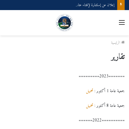
إعلان عن إستشارة لإقتناء عتاد ولوازم الإعلام الألي
القائمة
الرئيسية
تقارير
=======2023=========
جمعية عامة 1 أكتوبر :
تحميل
جمعية عامة 8 أكتوبر :
تحميل
==========2022======