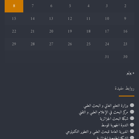
8
7
6
5
4
3
2
15
14
13
12
11
10
9
22
21
20
19
18
17
16
29
28
27
26
25
24
23
31
30
« يوليو
روابط مفيدة
وزارة التعليم العالي و البحث العلمي
مركز البحث في الإعلام العلمي و التقني
شبكة البحث الجزائرية
الندوة الجهوية للوسط
المديرية العامة للبحث العلمي و التطوير التكنولوجي
الشبكة الجامعية الجزائرية