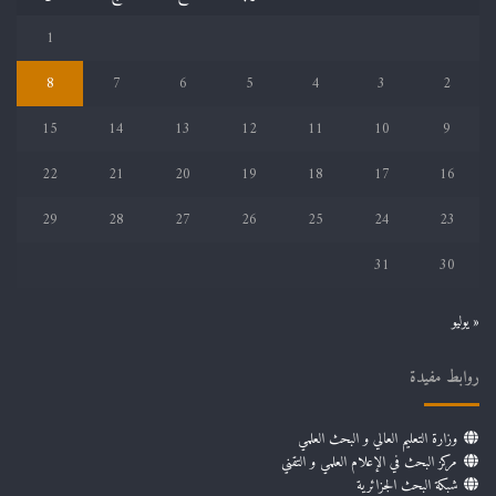
1
8
7
6
5
4
3
2
15
14
13
12
11
10
9
22
21
20
19
18
17
16
29
28
27
26
25
24
23
31
30
« يوليو
روابط مفيدة
وزارة التعليم العالي و البحث العلمي
مركز البحث في الإعلام العلمي و التقني
شبكة البحث الجزائرية