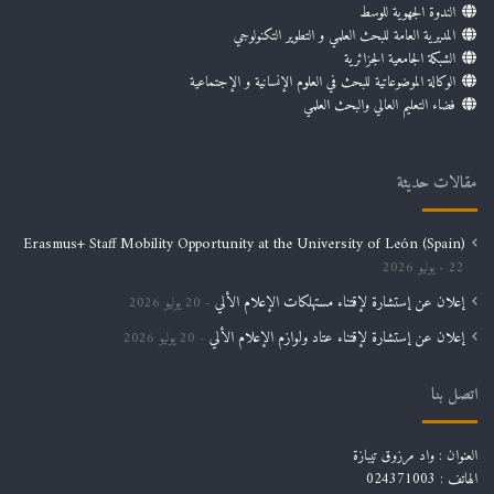
الندوة الجهوية للوسط
المديرية العامة للبحث العلمي و التطوير التكنولوجي
الشبكة الجامعية الجزائرية
الوكالة الموضوعاتية للبحث في العلوم الإنسانية و الإجتماعية
فضاء التعليم العالي والبحث العلمي
مقالات حديثة
Erasmus+ Staff Mobility Opportunity at the University of León (Spain)
22 يوليو 2026
إعلان عن إستشارة لإقتناء مستهلكات الإعلام الألي
20 يوليو 2026
إعلان عن إستشارة لإقتناء عتاد ولوازم الإعلام الألي
20 يوليو 2026
اتصل بنا
العنوان : واد مرزوق تيبازة
الهاتف : 024371003