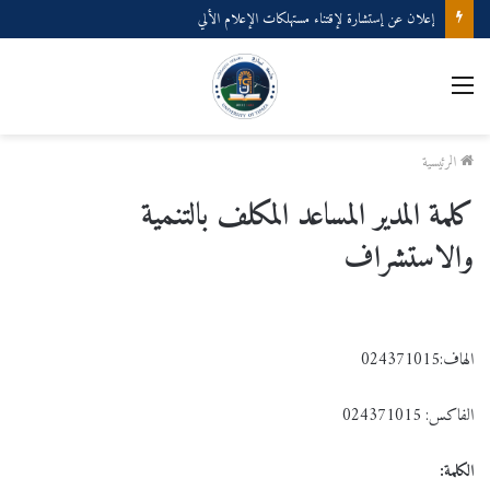
إعلان عن إستشارة لإقتناء مستهلكات الإعلام الألي
القائمة
الرئيسية
كلمة المدير المساعد المكلف بالتنمية
والاستشراف
الهاف:024371015
الفاكس: 024371015
الكلمة
: