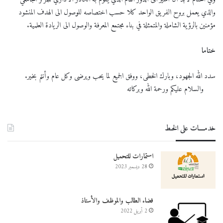
والذي يعمل بروح الفريق الواحد كلا حسب اختصاصه للوصول الى الهدف المنشود
مؤمنين بالرؤية الشاملة والمتمثلة في بناء مجتمع المعرفة والوصول الى الريادة العلمية.
ختاما
سدد الله الجهود، وبارك الخطى، ووفق الجميع لما يحب ويرضى وكل عام وأنتم بخير.
والسلام عليكم ورحمة الله وبركاته
خدمــــات على الخـط
استمارات للتحميل
28 ديسمبر 2023
فضاء الطالب والموظف والأستاذ
2 أبريل 2022