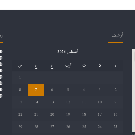
أرشيف
رو
أغسطس 2026
د
ن
ث
أرب
خ
ج
س
1
8
7
6
5
4
3
2
15
14
13
12
11
10
9
22
21
20
19
18
17
16
29
28
27
26
25
24
23