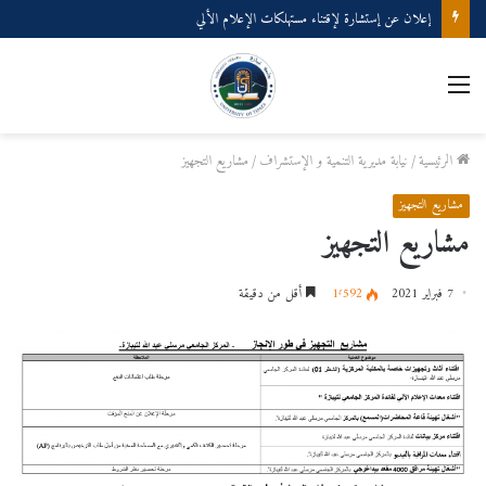
إعلان عن إستشارة لإقتناء مستهلكات الإعلام الألي
القائمة
الرئيسية
/
نيابة مديرية التنمية و الإستشراف
/
مشاريع التجهيز
مشاريع التجهيز
مشاريع التجهيز
7 فبراير 2021
1٬592
أقل من دقيقة