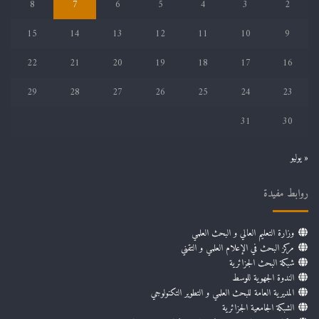
8
7
6
5
4
3
2
15
14
13
12
11
10
9
22
21
20
19
18
17
16
29
28
27
26
25
24
23
31
30
« يوليو
روابط مفيدة
وزارة التعليم العالي و البحث العلمي
مركز البحث في الإعلام العلمي و التقني
شبكة البحث الجزائرية
الندوة الجهوية للوسط
المديرية العامة للبحث العلمي و التطوير التكنولوجي
الشبكة الجامعية الجزائرية