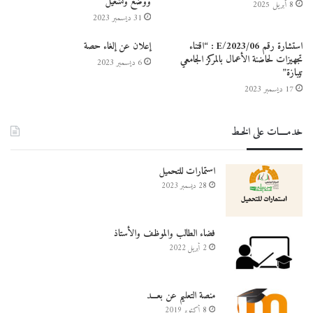
ووضع وتشغيل”
8 أبريل 2025
31 ديسمبر 2023
استشارة رقم 06/E/2023 : “اقتناء
إعلان عن إلغاء حصة
تجهيزات لحاضنة الأعمال بالمركز الجامعي
6 ديسمبر 2023
تيبازة”
17 ديسمبر 2023
خدمــــات على الخـط
استمارات للتحميل
28 ديسمبر 2023
فضاء الطالب والموظف والأستاذ
2 أبريل 2022
منصة التعليم عن بعـــد
8 أكتوبر 2019