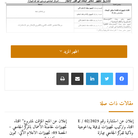
اظهر المزيد
لينكدإن
مشاركة عبر البريد
طباعة
مقالات ذات صلة
إعلان عن استشارة رقم 02/2025 / E
إعلان عن المنح المؤقت لمشروع” اقتناء
اقتناء وتركيب تجهيزات لدفيئة بيداغوجية
تجهيزات لحاضنة الأعمال بالمركز الجامعي –
وذكية للمركز الجامعي تيبازة
الحصة 05: تجهيزات الاعلام الآلي- تموين