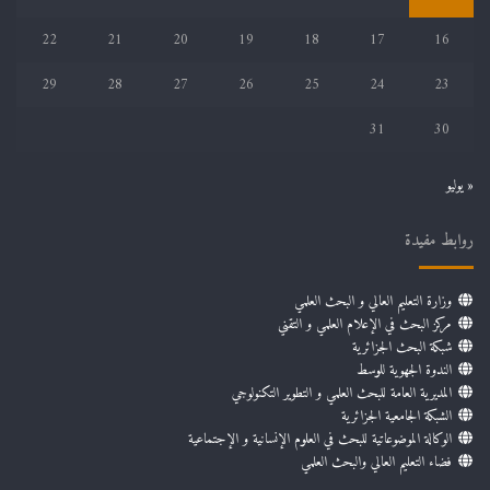
22
21
20
19
18
17
16
29
28
27
26
25
24
23
31
30
« يوليو
روابط مفيدة
وزارة التعليم العالي و البحث العلمي
مركز البحث في الإعلام العلمي و التقني
شبكة البحث الجزائرية
الندوة الجهوية للوسط
المديرية العامة للبحث العلمي و التطوير التكنولوجي
الشبكة الجامعية الجزائرية
الوكالة الموضوعاتية للبحث في العلوم الإنسانية و الإجتماعية
فضاء التعليم العالي والبحث العلمي