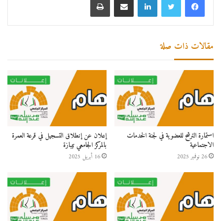
مقالات ذات صلة
استمارة الترشح للعضوية في لجنة الخدمات
إعلان عن إنطلاق التسجيل في قرعة العمرة
الاجتماعية
بالمركز الجامعي تيبازة
26 نوفمبر 2025
16 أبريل 2025
الاحتياط
:
العدد 25