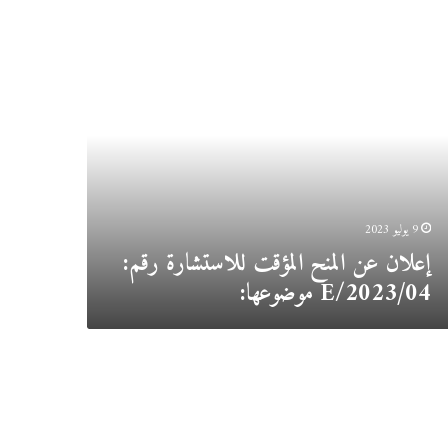
ان
ح
قت
تشارة
:
E
/
2023
وعها:
9 يوليو 2023
إعلان عن المنح المؤقت ل
لاستشارة رقم:
04/
2023
/
E
موضوعها:
ان
ح
قت