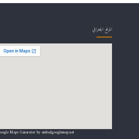
الموقع الجغرافي
oogle Maps Generator by
embedgooglemap.net