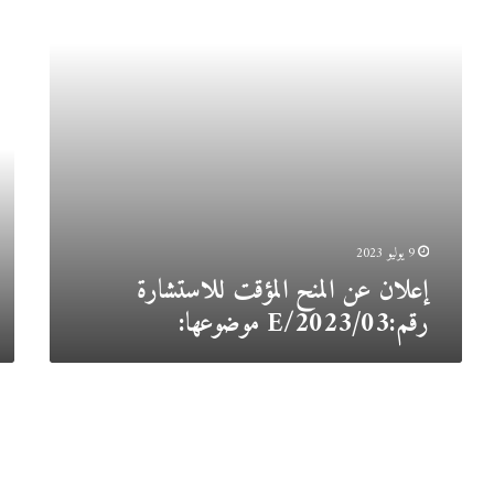
موضوعها:
إعل
عن
المن
المؤ
ل
لاس
رقم
04/
موض
9 يوليو 2023
إعلان عن المنح المؤقت ل
لاستشارة
رقم:
03
/
2023
/
E
موضوعها:
إعلان
إعل
6 نوفمبر 2022
عن
عن
إعلان عن المنح المؤقت للاستشارة
المنح
المن
المؤقت
المؤ
رقم:03/E/2022 موضوعها: “اقتناء