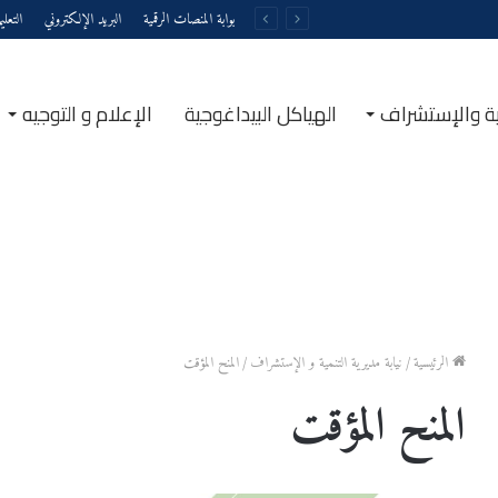
بوابة المنصات الرقمية
البريد الإلكتروني
التعل
نمية والإستشراف
الهياكل البيداغوجية
الإعلام و التوجيه
الرئيسية
/
نيابة مديرية التنمية و الإستشراف
/
المنح المؤقت
المنح المؤقت