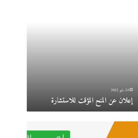
تشارة
24 مايو 2022
إعلان عن المنح المؤقت للاستشارة
ان