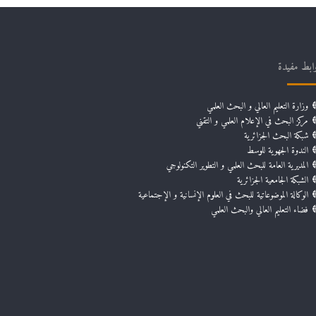
ابط مفيدة
وزارة التعليم العالي و البحث العلمي
مركز البحث في الإعلام العلمي و التقني
شبكة البحث الجزائرية
الندوة الجهوية للوسط
المديرية العامة للبحث العلمي و التطوير التكنولوجي
الشبكة الجامعية الجزائرية
الوكالة الموضوعاتية للبحث في العلوم الإنسانية و الإجتماعية
فضاء التعليم العالي والبحث العلمي