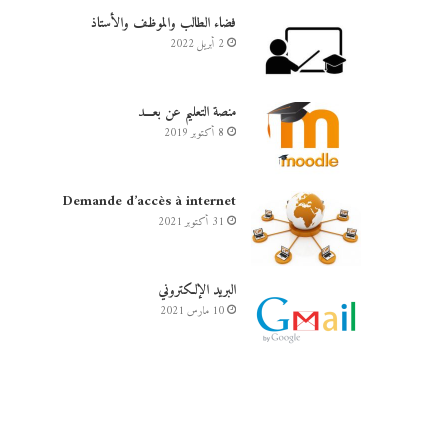
فضاء الطالب والموظف والأستاذ
2 أبريل 2022
والإستشراف
منصة التعليم عن بعـــد
8 أكتوبر 2019
Demande d’accès à internet
31 أكتوبر 2021
البريد الإلكتروني
10 مارس 2021