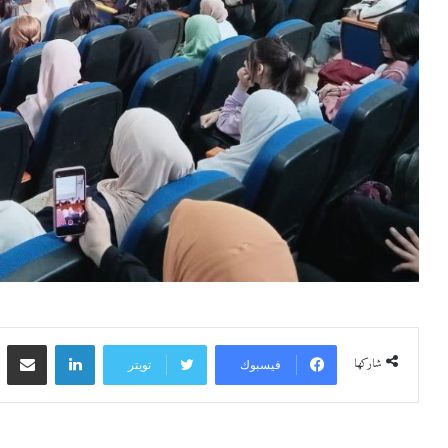
لينكدإن
مشاركة 
شاركها
فيسبوك
تويتر