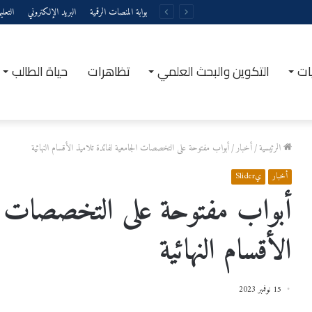
بوابة المنصات الرقمية
البريد الإلكتروني
التعل
ات
التكوين والبحث العلمي
تظاهرات
حياة الطالب
الرئيسية
/
أخبار
/
أبواب مفتوحة على التخصصات الجامعية لفائدة تلاميذ الأقسام النهائية
أخبار
يSlider
أبواب مفتوحة على التخصصات الج
الأقسام النهائية
15 نوفمبر 2023