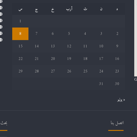
د
ن
ث
أرب
خ
ج
س
1
8
7
6
5
4
3
2
15
14
13
12
11
10
9
22
21
20
19
18
17
16
29
28
27
26
25
24
23
G
31
30
« يوليو
اتصل بنا
بحث ف