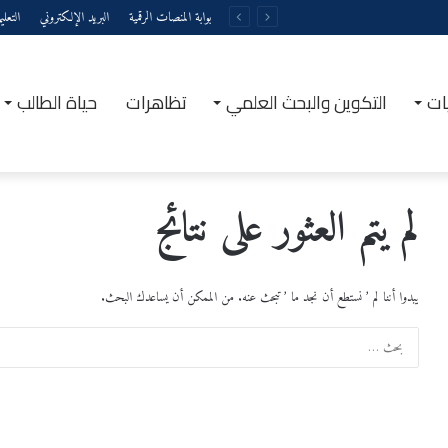
بوابة المنصات الرقمية
البريد الإلكتروني
التعل
ات
التكوين والبحث العلمي
تظاهرات
حياة الطالب
لم يتم العثور على نتائج
يبدوا أننا لم ’ نستطع أن نجد ما ’ تبحث عنه. من الممكن أن يساعدك البحث.