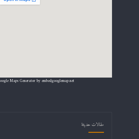
oogle Maps Generator by
embedgooglemap.net
مقالات حديثة