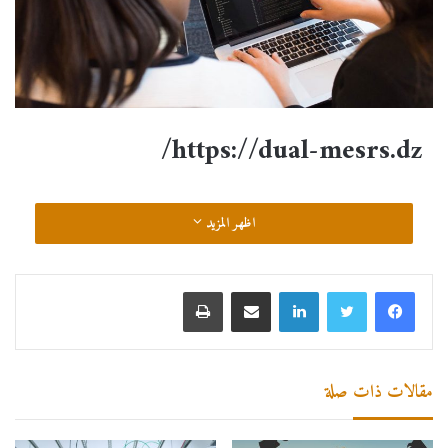
https://dual-mesrs.dz/
اظهر المزيد
مقالات ذات صلة