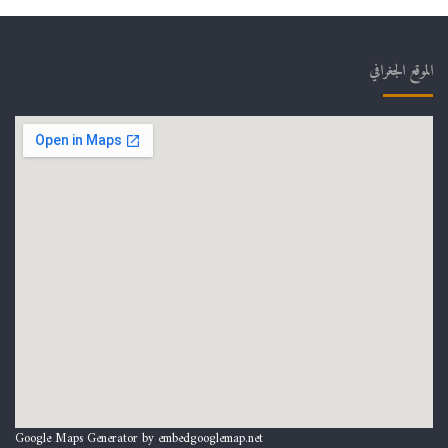
الموقع الجغرافي
Google Maps Generator by
embedgooglemap.net