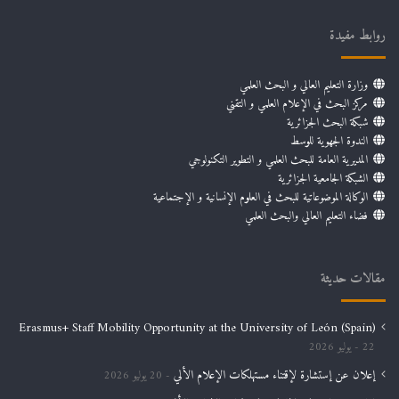
روابط مفيدة
وزارة التعليم العالي و البحث العلمي
مركز البحث في الإعلام العلمي و التقني
شبكة البحث الجزائرية
الندوة الجهوية للوسط
المديرية العامة للبحث العلمي و التطوير التكنولوجي
الشبكة الجامعية الجزائرية
الوكالة الموضوعاتية للبحث في العلوم الإنسانية و الإجتماعية
فضاء التعليم العالي والبحث العلمي
مقالات حديثة
Erasmus+ Staff Mobility Opportunity at the University of León (Spain)
22 يوليو 2026
إعلان عن إستشارة لإقتناء مستهلكات الإعلام الألي
20 يوليو 2026