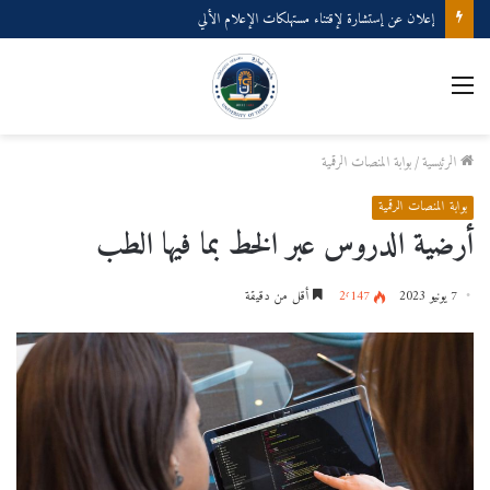
إعلان عن إستشارة لإقتناء مستهلكات الإعلام الألي
الرئيسية
/
بوابة المنصات الرقمية
بوابة المنصات الرقمية
أرضية الدروس عبر الخط بما فيها الطب
7 يونيو 2023
2٬147
أقل من دقيقة