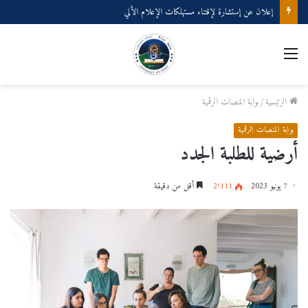
إعلان عن إستشارة لإقتناء مستهلكات الإعلام الألي
الرئيسية
/
بوابة المنصات الرقمية
بوابة المنصات الرقمية
أرضية للطلبة الجدد
7 يونيو 2023
2٬111
أقل من دقيقة