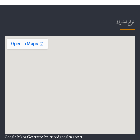
الموقع الجغرافي
Google Maps Generator by
embedgooglemap.net