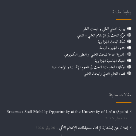
روابط مفيدة
وزارة التعليم العالي و البحث العلمي
مركز البحث في الإعلام العلمي و التقني
شبكة البحث الجزائرية
الندوة الجهوية للوسط
المديرية العامة للبحث العلمي و التطوير التكنولوجي
الشبكة الجامعية الجزائرية
الوكالة الموضوعاتية للبحث في العلوم الإنسانية و الإجتماعية
فضاء التعليم العالي والبحث العلمي
مقالات حديثة
Erasmus+ Staff Mobility Opportunity at the University of León (Spain)
22 يوليو 2026
إعلان عن إستشارة لإقتناء مستهلكات الإعلام الألي
20 يوليو 2026