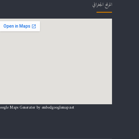
الموقع الجغرافي
oogle Maps Generator by
embedgooglemap.net