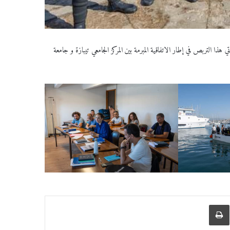
 هذا التربص في إطار الاتفاقية المبرمة بين المركز الجامعي تيبازة و جامعة
عبر البريد
طباعة