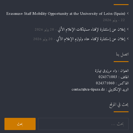
Erasmus+ Staff Mobility Opportunity at the University of León (Spain)
22 يوليو 2026
إعلان عن إستشارة لإقتناء مستهلكات الإعلام الألي
20 يوليو 2026
إعلان عن إستشارة لإقتناء عتاد ولوازم الإعلام الألي
20 يوليو 2026
اتصل بنا
العنوان : واد مرزوق تيبازة
الهاتف : 024371003
الفاكس : 024371060
البريد الإلكتروني :
contact@cu-tipaza.dz
بحث في الموقع