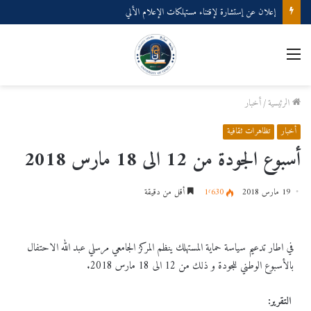
إعلان عن إستشارة لإقتناء مستهلكات الإعلام الألي
الرئيسية
/
أخبار
أخبار
تظاهرات ثقافية
أسبوع الجودة من 12 الى 18 مارس 2018
19 مارس 2018
1٬630
أقل من دقيقة
في اطار تدعيم سياسة حماية المستهلك ينظم المركز الجامعي مرسلي عبد الله الاحتفال
بالأسبوع الوطني للجودة و ذلك من 12 الى 18 مارس 2018.
التقرير: