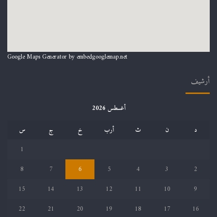
Google Maps Generator by
embedgooglemap.net
أرشيف
أغسطس 2026
د
ن
ث
أرب
خ
ج
س
1
8
7
6
5
4
3
2
15
14
13
12
11
10
9
22
21
20
19
18
17
16