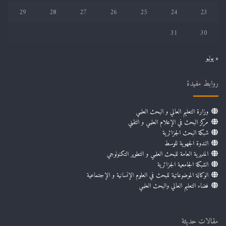
29
28
27
26
25
24
23
31
30
« يوليو
روابط مفيدة
وزارة التعليم العالي و البحث العلمي
مركز البحث في الإعلام العلمي و التقني
شبكة البحث الجزائرية
الندوة الجهوية للوسط
المديرية العامة للبحث العلمي و التطوير التكنولوجي
الشبكة الجامعية الجزائرية
الوكالة الموضوعاتية للبحث في العلوم الإنسانية و الإجتماعية
فضاء التعليم العالي والبحث العلمي
مقالات حديثة