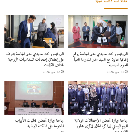
مقالات ذات صلة
البروفيسور محمد حديدي مدير الجامعة يوقع
البروفيسور محمد حديدي مدير الجامعة يشرف
إتفاقية تعاون مع السيد مدير المدرسة العليا
على إنطلاق إمتحانات السداسيات الزوجية
للعلوم السياسية
بمختلف الكليات
13 مايو 2026
12 مايو 2026
جامعة تيبازة تحتضن الإحتفالات الولائية
جامعة تيبازة تحتضن فعاليات الأبواب
لليوم الوطني للذاكرة المخلد لذكرى مجازر
المفتوحة على المكتبة البرلمانية
الثامن ماي