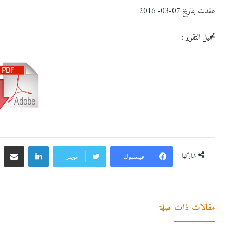
عقدت بتاريخ 07-03- 2016
تحميل التقرير
:
لينكدإن
مشاركة 
شاركها
فيسبوك
تويتر
مقالات ذات صلة