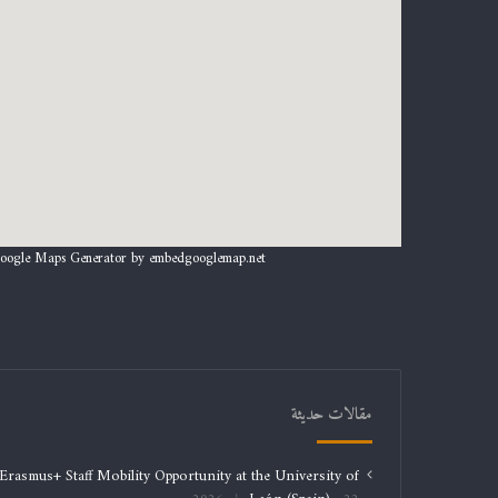
oogle Maps Generator by
embedgooglemap.net
مقالات حديثة
Erasmus+ Staff Mobility Opportunity at the University of