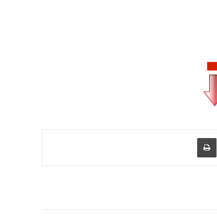
عبر البريد
طباعة