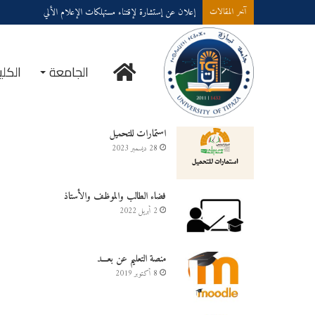
إعلان عن إستشارة لإقتناء مستهلكات الإعلام الألي
آخر المقالات
الرئيسية
الجامعة
الكلي
خدمــــات على الخـط
استمارات للتحميل
28 ديسمبر 2023
فضاء الطالب والموظف والأستاذ
2 أبريل 2022
منصة التعليم عن بعـــد
8 أكتوبر 2019