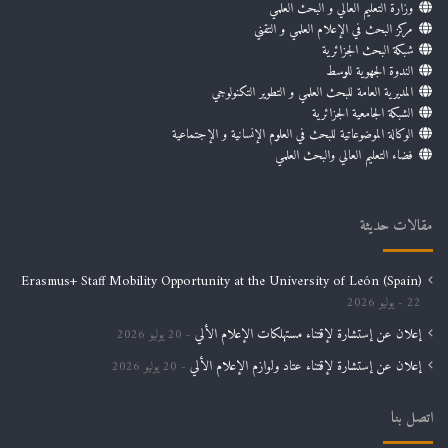
وزارة التعليم العالي و البحث العلمي
مركز البحث في الإعلام العلمي و التقني
شبكة البحث الجزائرية
الندوة الجهوية للوسط
المديرية العامة للبحث العلمي و التطوير التكنولوجي
الشبكة الجامعية الجزائرية
الوكالة الموضوعاتية للبحث في العلوم الإنسانية و الإجتماعية
فضاء التعليم العالي والبحث العلمي
مقالات حديثة
Erasmus+ Staff Mobility Opportunity at the University of León (Spain)
22 يوليو 2026
إعلان عن إستشارة لإقتناء مستهلكات الإعلام الألي
20 يوليو 2026
إعلان عن إستشارة لإقتناء عتاد ولوازم الإعلام الألي
20 يوليو 2026
اتصل بنا