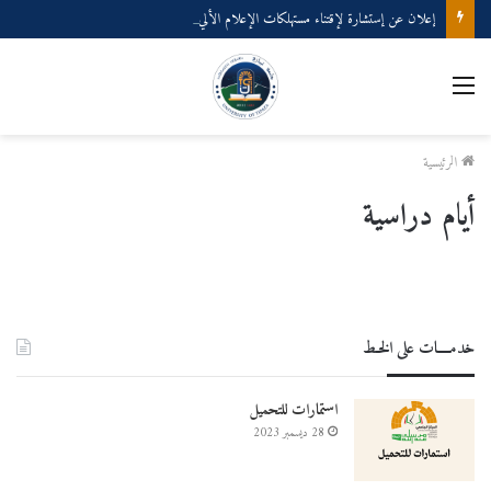
إعلان عن إستشارة لإقتناء مستهلكات الإعلام الألي
الرئيسية
أيام دراسية
خدمــــات على الخـط
استمارات للتحميل
28 ديسمبر 2023