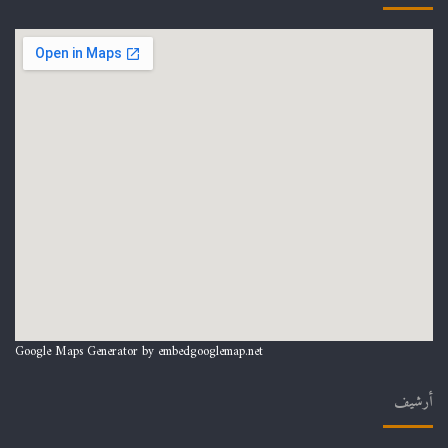
Google Maps Generator by
embedgooglemap.net
أرشيف