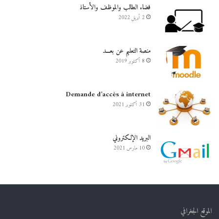
فضاء الطالب والموظف والأستاذ
2 أبريل 2022
منصة التعليم عن بعـــد
8 أكتوبر 2019
Demande d’accès à internet
31 أكتوبر 2021
البريد الإلكتروني
10 مارس 2021
الموقع الجغرافي