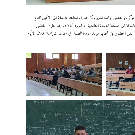
مركز ،و بحضور نواب المدير وكذا مدراء المعاهد ،اضافة الى الأمين العام
ة ،اضافة الى منسقة الصحة الجامعية الدكتورة كالام. وقد تطرق الحضور
ا اتفق الحضور على تحديد موعد عودة الطلبة إلى مقاعد الدراسة خلال الأيام