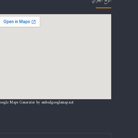
الموقع الجغرافي
oogle Maps Generator by
embedgooglemap.net