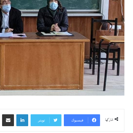
لينكدإن
مشاركة 
شاركها
فيسبوك
تويتر