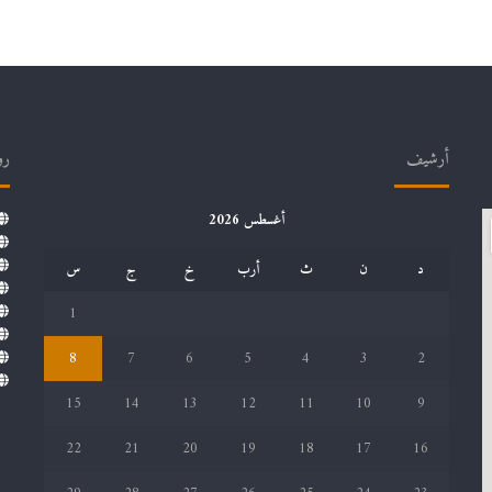
أرشيف
رو
أغسطس 2026
د
ن
ث
أرب
خ
ج
س
1
8
7
6
5
4
3
2
15
14
13
12
11
10
9
22
21
20
19
18
17
16