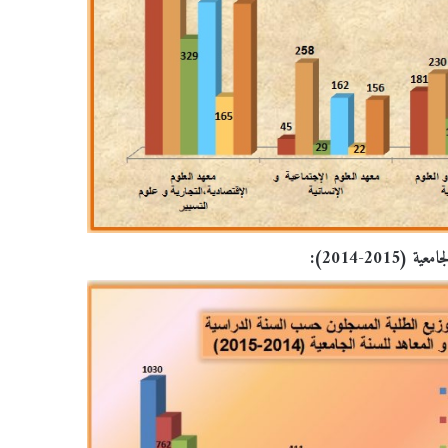
20-2014)
: