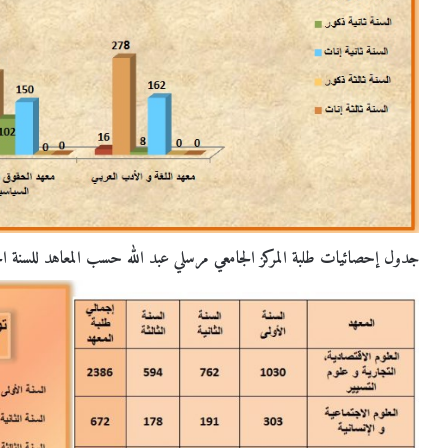
جدول إحصائيات طلبة المركز الجامعي مرسلي عبد الله حسب المعاهد للسنة الجامعية (15