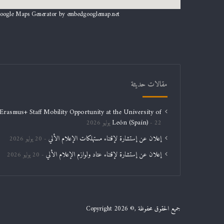
oogle Maps Generator by
embedgooglemap.net
مقالات حديثة
Erasmus+ Staff Mobility Opportunity at the University of
León (Spain)
22 يوليو 2026
إعلان عن إستشارة لإقتناء مستهلكات الإعلام الألي
20 يوليو 2026
إعلان عن إستشارة لإقتناء عتاد ولوازم الإعلام الألي
20 يوليو 2026
جميع الحقوق محفوظة ,© Copyright 2026