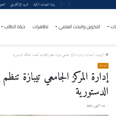
بوابة المنصات الرقمية
البريد الإلكتروني
التعل
ات
التكوين والبحث العلمي
تظاهرات
حياة الطالب
الرئيسية
/
أحداث
/
إدارة المركز الجامعي تيبازة تنظم إنتخابات أعضاء المحكمة الدستورية
أحداث
إدارة المركز الجامعي تيبازة تنظم 
الدستورية
14 أكتوبر 2021