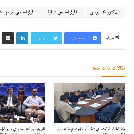
الدكتور محمد يونسي
المركز الجامعي تيبازة
المركز الجامعي مرسلي عب
لينكدإن
مشاركة 
شاركها
فيسبوك
تويتر
مقالات ذات صلة
لجنة الحوار الاجتماعي تعقد أول إجتماع لها بحضور
البروفيسور محمد حديدي مدير الج