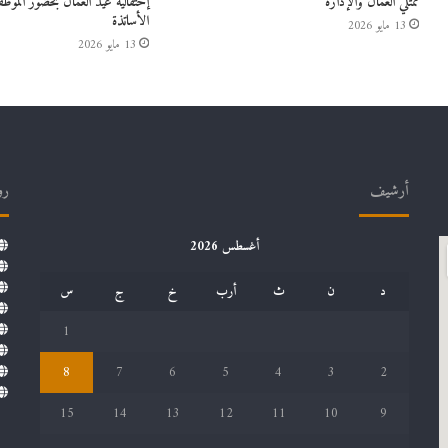
ممثلي العمال والإدارة
إحتفالية عيد العمال بحضور الموظ
الأساتذة
13 مايو 2026
13 مايو 2026
أرشيف
رو
أغسطس 2026
د
ن
ث
أرب
خ
ج
س
1
8
7
6
5
4
3
2
15
14
13
12
11
10
9