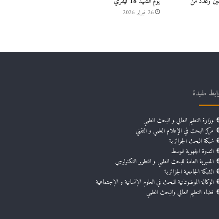
فين وعدد من
يوم الشهيد 18 فيفري
26 فبراير 2026
ابط مفيدة
وزارة التعليم العالي و البحث العلمي
مركز البحث في الإعلام العلمي و التقني
شبكة البحث الجزائرية
الندوة الجهوية للوسط
المديرية العامة للبحث العلمي و التطوير التكنولوجي
الشبكة الجامعية الجزائرية
الوكالة الموضوعاتية للبحث في العلوم الإنسانية و الإجتماعية
فضاء التعليم العالي والبحث العلمي