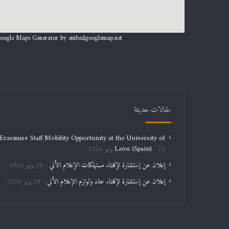
oogle Maps Generator by
embedgooglemap.net
مقالات حديثة
Erasmus+ Staff Mobility Opportunity at the University of
León (Spain)
22 يوليو 2026
إعلان عن إستشارة لإقتناء مستهلكات الإعلام الألي
20 يوليو 2026
إعلان عن إستشارة لإقتناء عتاد ولوازم الإعلام الألي
20 يوليو 2026