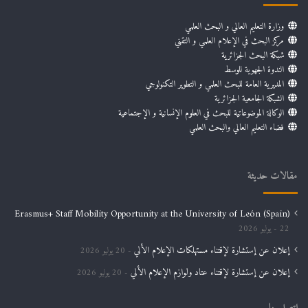
وزارة التعليم العالي و البحث العلمي
مركز البحث في الإعلام العلمي و التقني
شبكة البحث الجزائرية
الندوة الجهوية للوسط
المديرية العامة للبحث العلمي و التطوير التكنولوجي
الشبكة الجامعية الجزائرية
الوكالة الموضوعاتية للبحث في العلوم الإنسانية و الإجتماعية
فضاء التعليم العالي والبحث العلمي
مقالات حديثة
Erasmus+ Staff Mobility Opportunity at the University of León (Spain)
22 يوليو 2026
إعلان عن إستشارة لإقتناء مستهلكات الإعلام الألي
20 يوليو 2026
إعلان عن إستشارة لإقتناء عتاد ولوازم الإعلام الألي
20 يوليو 2026