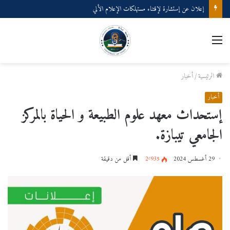
إعلان عن إستشارة لإقتناء مستهلكات الإعلام الألي
القائمة
الرئيسية
/
أخبار
أخبار
إستحداث معهد علوم الطبيعة و الحياة بالمركز
الجامعي تيبازة.
29 أغسطس 2024
2٬935
أقل من دقيقة