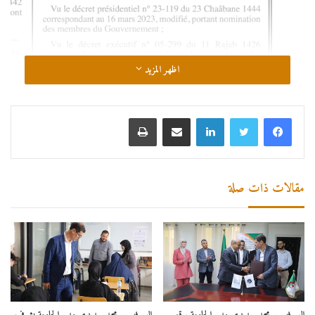
اظهر المزيد
لينكدإن
مشاركة عبر البريد
طباعة
مقالات ذات صلة