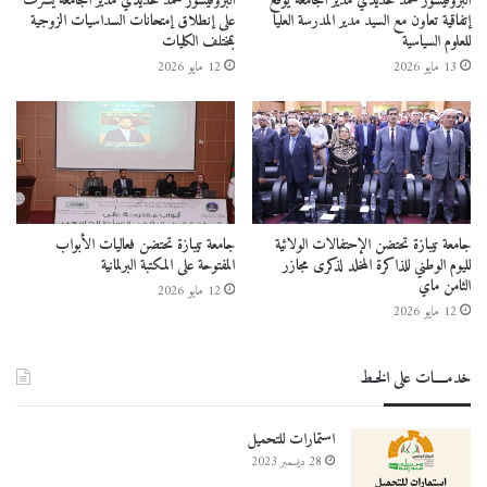
البروفيسور محمد حديدي مدير الجامعة يوقع
البروفيسور محمد حديدي مدير الجامعة يشرف
إتفاقية تعاون مع السيد مدير المدرسة العليا
على إنطلاق إمتحانات السداسيات الزوجية
للعلوم السياسية
بمختلف الكليات
13 مايو 2026
12 مايو 2026
جامعة تيبازة تحتضن الإحتفالات الولائية
جامعة تيبازة تحتضن فعاليات الأبواب
لليوم الوطني للذاكرة المخلد لذكرى مجازر
المفتوحة على المكتبة البرلمانية
الثامن ماي
12 مايو 2026
12 مايو 2026
خدمــــات على الخـط
استمارات للتحميل
28 ديسمبر 2023