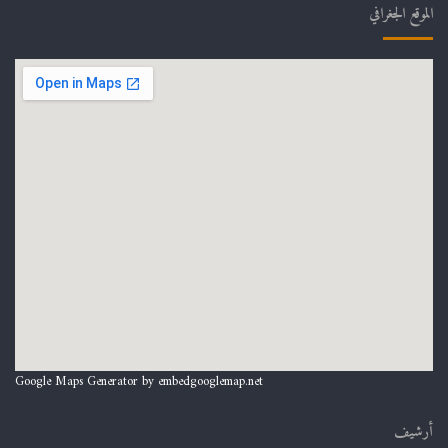
الموقع الجغرافي
Google Maps Generator by
embedgooglemap.net
أرشيف