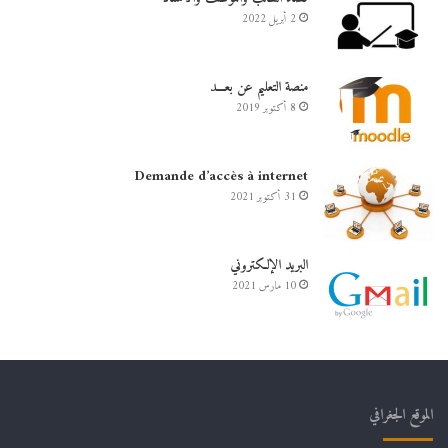
2 أبريل 2022
منصة التعليم عن بعـــد
8 أكتوبر 2019
Demande d’accès à internet
31 أكتوبر 2021
البريد الإلكتروني
10 مارس 2021
الموقع الجغرافي