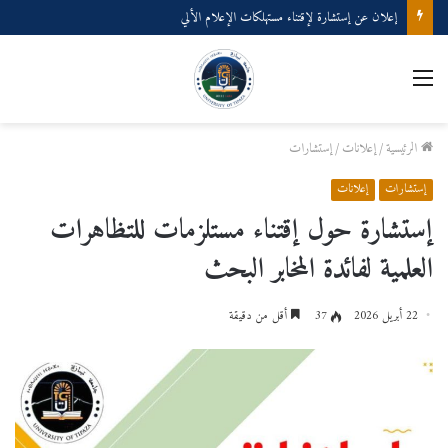
إعلان عن إستشارة لإقتناء مستهلكات الإعلام الألي
القائمة
الرئيسية
/
إعلانات
/
إستشارات
إستشارات
إعلانات
إستشارة حول إقتناء مستلزمات للتظاهرات
العلمية لفائدة المخابر البحث
22 أبريل 2026
37
أقل من دقيقة