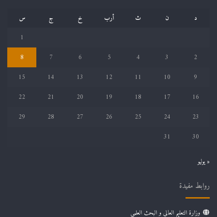
د
ن
ث
أرب
خ
ج
س
1
8
7
6
5
4
3
2
15
14
13
12
11
10
9
22
21
20
19
18
17
16
29
28
27
26
25
24
23
31
30
« يوليو
روابط مفيدة
وزارة التعليم العالي و البحث العلمي