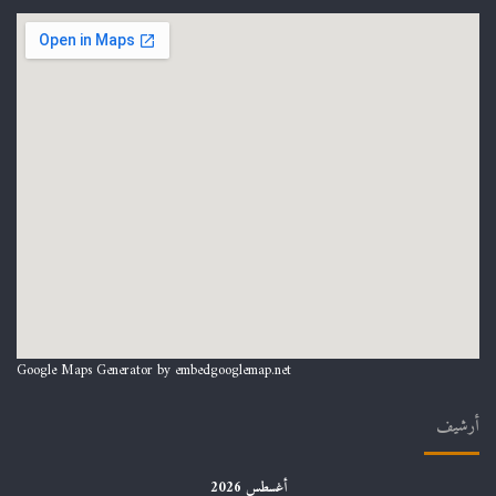
Google Maps Generator by
embedgooglemap.net
أرشيف
أغسطس 2026