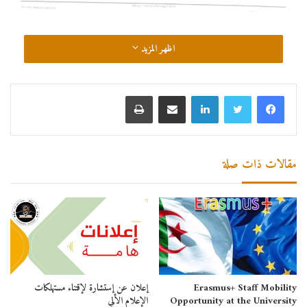
اظهر المزيد
لينكدإن
مشاركة عبر البريد
طباعة
مقالات ذات صلة
Erasmus+ Staff Mobility
إعلان عن إستشارة لإقتناء مستهلكات
Opportunity at the University
الإعلام الألي