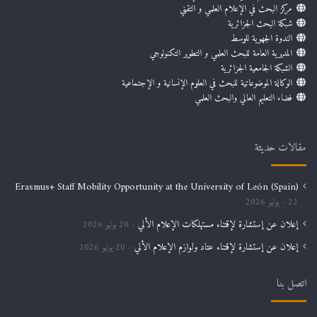
مركز البحث في الإعلام العلمي و التقني
شبكة البحث الجزائرية
الندوة الجهوية للوسط
المديرية العامة للبحث العلمي و التطوير التكنولوجي
الشبكة الجامعية الجزائرية
الوكالة الموضوعاتية للبحث في العلوم الإنسانية و الإجتماعية
فضاء التعليم العالي والبحث العلمي
مقالات حديثة
Erasmus+ Staff Mobility Opportunity at the University of León (Spain)
22 يوليو 2026
إعلان عن إستشارة لإقتناء مستهلكات الإعلام الألي
20 يوليو 2026
إعلان عن إستشارة لإقتناء عتاد ولوازم الإعلام الألي
20 يوليو 2026
اتصل بنا