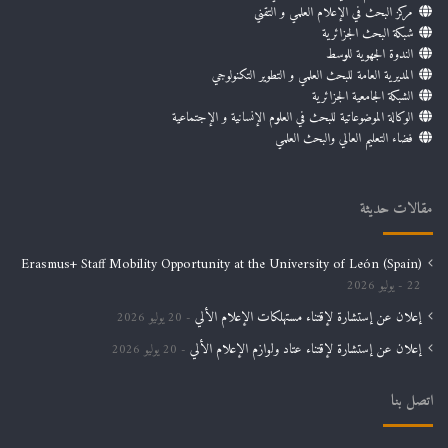
مركز البحث في الإعلام العلمي و التقني
شبكة البحث الجزائرية
الندوة الجهوية للوسط
المديرية العامة للبحث العلمي و التطوير التكنولوجي
الشبكة الجامعية الجزائرية
الوكالة الموضوعاتية للبحث في العلوم الإنسانية و الإجتماعية
فضاء التعليم العالي والبحث العلمي
مقالات حديثة
Erasmus+ Staff Mobility Opportunity at the University of León (Spain)
22 يوليو 2026
إعلان عن إستشارة لإقتناء مستهلكات الإعلام الألي
20 يوليو 2026
إعلان عن إستشارة لإقتناء عتاد ولوازم الإعلام الألي
20 يوليو 2026
اتصل بنا