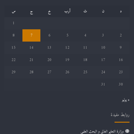
د
ن
ث
أرب
خ
ج
س
1
8
7
6
5
4
3
2
15
14
13
12
11
10
9
22
21
20
19
18
17
16
29
28
27
26
25
24
23
31
30
« يوليو
روابط مفيدة
وزارة التعليم العالي و البحث العلمي