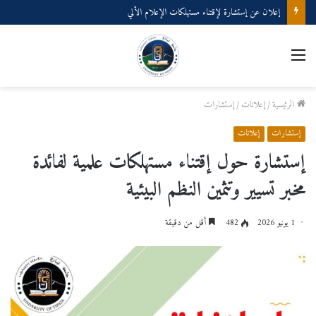
إعلان عن إستشارة لإقتناء مستهلكات الإعلام الألي
القائمة
الرئيسية
/
إعلانات
/
إستشارات
إستشارات
إعلانات
إستشارة حول إقتناء مستهلكات علمية لفائدة
مخبر تسيير وتثمين النظم البيئية
1 يونيو 2026
482
أقل من دقيقة