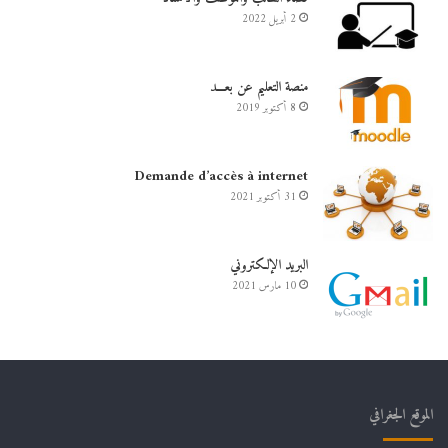
2 أبريل 2022
منصة التعليم عن بعـــد
8 أكتوبر 2019
Demande d’accès à internet
31 أكتوبر 2021
البريد الإلكتروني
10 مارس 2021
الموقع الجغرافي