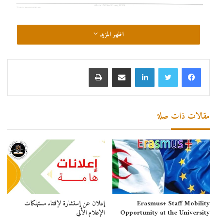
اظهر المزيد
لينكدإن
مشاركة عبر البريد
طباعة
مقالات ذات صلة
Erasmus+ Staff Mobility
إعلان عن إستشارة لإقتناء مستهلكات
Opportunity at the University
الإعلام الألي