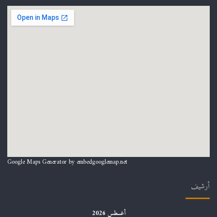
Google Maps Generator by
embedgooglemap.net
أرشيف
أغسطس 2026