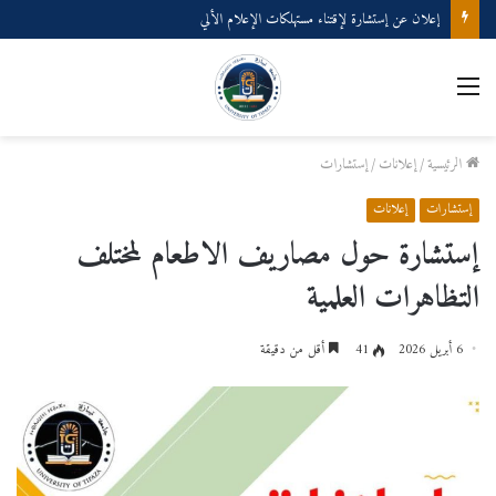
إعلان عن إستشارة لإقتناء مستهلكات الإعلام الألي
القائمة
الرئيسية
/
إعلانات
/
إستشارات
إستشارات
إعلانات
إستشارة حول مصاريف الاطعام لمختلف
التظاهرات العلمية
6 أبريل 2026
41
أقل من دقيقة