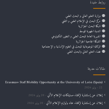
روابط مفيدة
وزارة التعليم العالي و البحث العلمي
مركز البحث في الإعلام العلمي و التقني
شبكة البحث الجزائرية
الندوة الجهوية للوسط
المديرية العامة للبحث العلمي و التطوير التكنولوجي
الشبكة الجامعية الجزائرية
الوكالة الموضوعاتية للبحث في العلوم الإنسانية و الإجتماعية
فضاء التعليم العالي والبحث العلمي
مقالات حديثة
Erasmus+ Staff Mobility Opportunity at the University of León (Spain)
22 يوليو 2026
إعلان عن إستشارة لإقتناء مستهلكات الإعلام الألي
20 يوليو 2026
إعلان عن إستشارة لإقتناء عتاد ولوازم الإعلام الألي
20 يوليو 2026