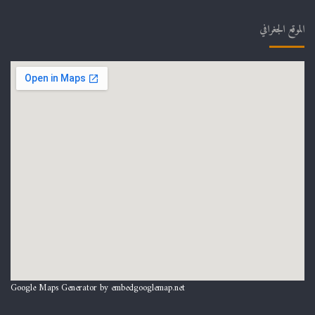
الموقع الجغرافي
Google Maps Generator by
embedgooglemap.net