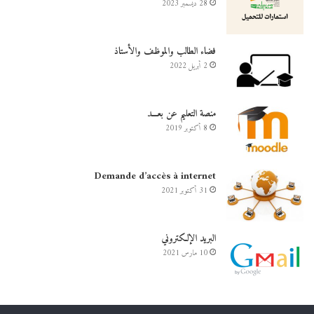
28 ديسمبر 2023
فضاء الطالب والموظف والأستاذ
2 أبريل 2022
منصة التعليم عن بعـــد
8 أكتوبر 2019
Demande d’accès à internet
31 أكتوبر 2021
البريد الإلكتروني
10 مارس 2021