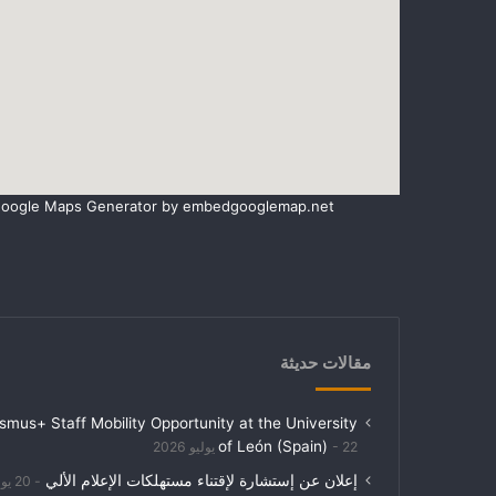
oogle Maps Generator by
embedgooglemap.net
مقالات حديثة
smus+ Staff Mobility Opportunity at the University
of León (Spain)
22 يوليو 2026
إعلان عن إستشارة لإقتناء مستهلكات الإعلام الألي
20 ي