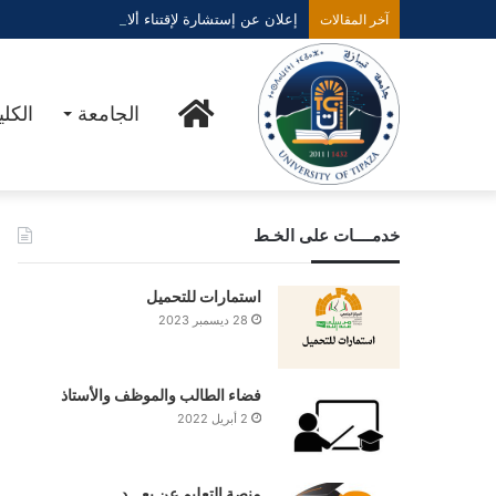
إعلان عن إستشارة لإقتناء ألات السحب
آخر المقالات
الرئيسية
الجامعة
الكل
خدمــــات على الخـط
استمارات للتحميل
28 ديسمبر 2023
فضاء الطالب والموظف والأستاذ
2 أبريل 2022
منصة التعليم عن بعـــد