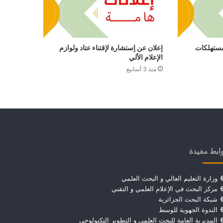
 مستهلكات
إعلان عن إستشارة لإقتناء عتاد ولوازم
الإعلام الألي
منذ 3 أسابيع
ابط مفيدة
وزارة التعليم العالي و البحث العلمي
مركز البحث في الإعلام العلمي و التقني
شبكة البحث الجزائرية
الندوة الجهوية للوسط
المديرية العامة للبحث العلمي و التطوير التكنولوجي