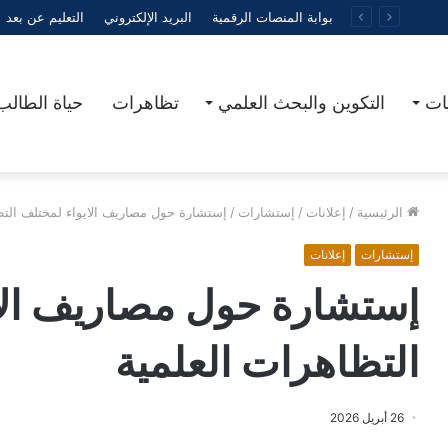
بوابة المنصات الرقمية
البريد الإلكتروني
التعليم عن بعد
يات
التكوين والبحث العلمي
تظاهرات
حياة الطالب
الرئيسية
/
إعلانات
/
إستشارات
/
إستشارة حول مصاريف الايواء لمختلف التظ
إستشارات
إعلانات
إستشارة حول مصاريف الا
التظاهرات العلمية
26 أبريل 2026