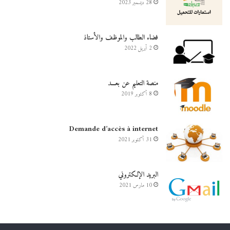
28 ديسمبر 2023
فضاء الطالب والموظف والأستاذ
2 أبريل 2022
منصة التعليم عن بعـــد
8 أكتوبر 2019
Demande d’accès à internet
31 أكتوبر 2021
البريد الإلكتروني
10 مارس 2021