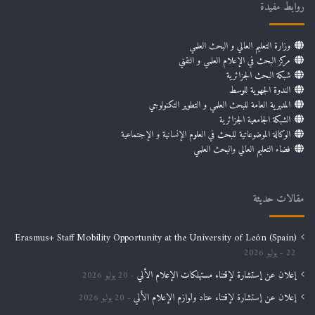
روابط مفيدة
وزارة التعليم العالي و البحث العلمي
مركز البحث في الإعلام العلمي و التقني
شبكة البحث الجزائرية
الندوة الجهوية للوسط
المديرية العامة للبحث العلمي و التطوير التكنولوجي
الشبكة الجامعية الجزائرية
الوكالة الموضوعاتية للبحث في العلوم الإنسانية و الإجتماعية
فضاء التعليم العالي والبحث العلمي
مقالات حديثة
Erasmus+ Staff Mobility Opportunity at the University of León (Spain)
22 يوليو 2026
إعلان عن إستشارة لإقتناء مستهلكات الإعلام الألي
20 يوليو 2026
إعلان عن إستشارة لإقتناء عتاد ولوازم الإعلام الألي
20 يوليو 2026