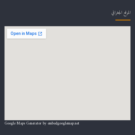
الموقع الجغرافي
Google Maps Generator by
embedgooglemap.net