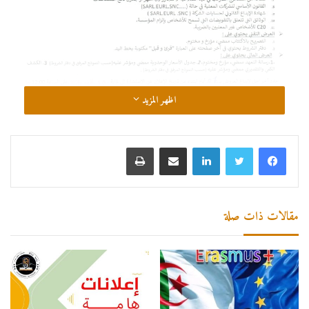
اظهر المزيد
لينكدإن
مشاركة عبر البريد
طباعة
مقالات ذات صلة