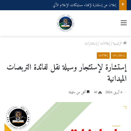
إعلان عن إستشارة لإقتناء مستهلكات الإعلام الألي
القائمة
الرئيسية
/
إعلانات
/
إستشارات
إستشارات
إعلانات
إستشارة لإستئجار وسيلة نقل لفائدة التربصات
الميدانية
6 أبريل 2026
43
أقل من دقيقة