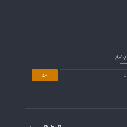
ي الموقع
البحث
عن:
فيسبوك
لينكدإن
يوتيوب