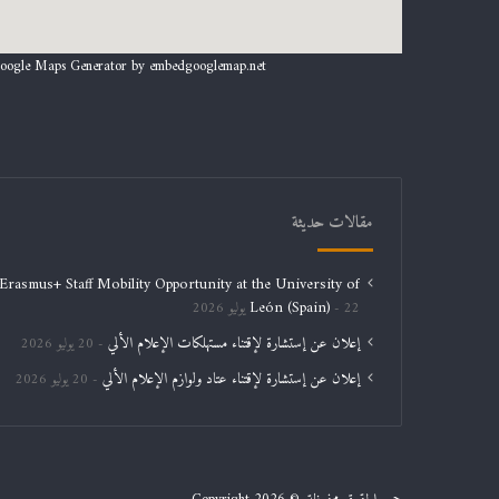
oogle Maps Generator by
embedgooglemap.net
مقالات حديثة
Erasmus+ Staff Mobility Opportunity at the University of
León (Spain)
22 يوليو 2026
إعلان عن إستشارة لإقتناء مستهلكات الإعلام الألي
20 يوليو 2026
إعلان عن إستشارة لإقتناء عتاد ولوازم الإعلام الألي
20 يوليو 2026