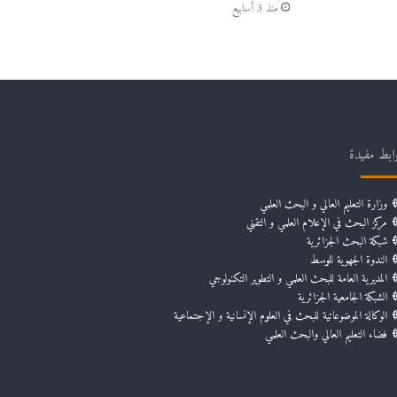
منذ 3 أسابيع
ابط مفيدة
وزارة التعليم العالي و البحث العلمي
مركز البحث في الإعلام العلمي و التقني
شبكة البحث الجزائرية
الندوة الجهوية للوسط
المديرية العامة للبحث العلمي و التطوير التكنولوجي
الشبكة الجامعية الجزائرية
الوكالة الموضوعاتية للبحث في العلوم الإنسانية و الإجتماعية
فضاء التعليم العالي والبحث العلمي