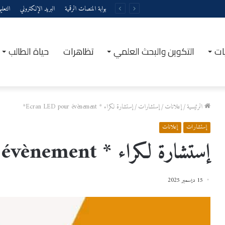
بوابة المنصات الرقمية
البريد الإلكتروني
التعل
ات
التكوين والبحث العلمي
تظاهرات
حياة الطالب
الرئيسية
/
إعلانات
/
إستشارات
/
إستشارة لكراء * Ecran LED pour évènement*
إستشارات
إعلانات
إستشارة لكراء * Ecran LED pour évènement*
15 ديسمبر 2025