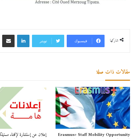
لينكدإن
مشاركة 
شاركها
فيسبوك
تويتر
مقالات ذات صلة
Erasmus+ Staff Mobility Opportunity
إعلان عن إستشارة لإقتناء مستهلك