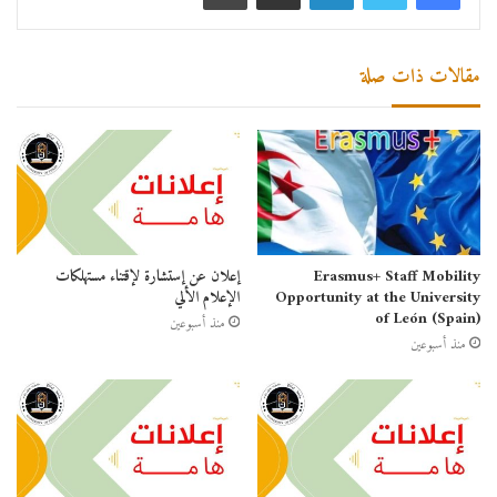
مقالات ذات صلة
Erasmus+ Staff Mobility
إعلان عن إستشارة لإقتناء مستهلكات
Opportunity at the University
الإعلام الألي
of León (Spain)
منذ أسبوعين
منذ أسبوعين