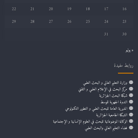
22
21
20
19
18
17
16
29
28
27
26
25
24
23
31
30
« يوليو
روابط مفيدة
وزارة التعليم العالي و البحث العلمي
مركز البحث في الإعلام العلمي و التقني
شبكة البحث الجزائرية
الندوة الجهوية للوسط
المديرية العامة للبحث العلمي و التطوير التكنولوجي
الشبكة الجامعية الجزائرية
الوكالة الموضوعاتية للبحث في العلوم الإنسانية و الإجتماعية
فضاء التعليم العالي والبحث العلمي