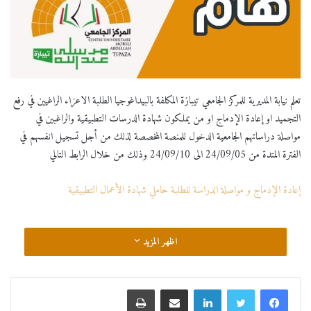
تعلم نيابة المديرية للمركز الجامعي تيبازة المكلفة بالبيداغوجيا الطلبة الاعزاء الراغيين في رفع
التجميد او إعادة الإدماج او من يملكون شهادة الدرسات التطبيقية والراغبين في
مواصلة دراساتهم الجامعية الدخول للمنصة المخصصة لذلك من أجل تسجيل انفسهم في
الفترة المتدة من 24/09/05 الى 24/09/10 وذلك من خلال الرابط التالي
إعادة الإدماج و مواصلة الدراسة للطلبة حاملي شهادة الأعمال التطبيقية
اظهر المزيد
لينكدإن
مشاركة عبر البريد
طباعة