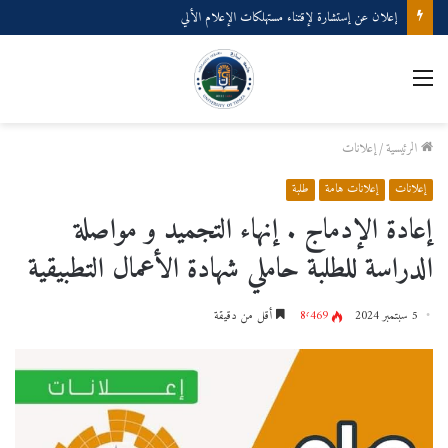
إعلان عن إستشارة لإقتناء مستهلكات الإعلام الألي
القائمة
الرئيسية
/
إعلانات
إعلانات
إعلانات هامة
طلبة
إعادة الإدماج . إنهاء التجميد و مواصلة
الدراسة للطلبة حاملي شهادة الأعمال التطبيقية
5 سبتمبر 2024
8٬469
أقل من دقيقة