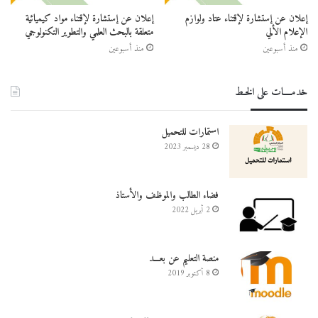
إعلان عن إستشارة لإقتناء عتاد ولوازم
إعلان عن إستشارة لإقتناء مواد كيميائية
الإعلام الألي
متعلقة بالبحث العلمي والتطوير التكنولوجي
منذ أسبوعين
منذ أسبوعين
خدمــــات على الخـط
استمارات للتحميل
28 ديسمبر 2023
فضاء الطالب والموظف والأستاذ
2 أبريل 2022
منصة التعليم عن بعـــد
8 أكتوبر 2019