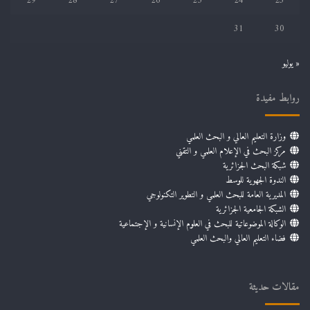
29
28
27
26
25
24
23
31
30
« يوليو
روابط مفيدة
وزارة التعليم العالي و البحث العلمي
مركز البحث في الإعلام العلمي و التقني
شبكة البحث الجزائرية
الندوة الجهوية للوسط
المديرية العامة للبحث العلمي و التطوير التكنولوجي
الشبكة الجامعية الجزائرية
الوكالة الموضوعاتية للبحث في العلوم الإنسانية و الإجتماعية
فضاء التعليم العالي والبحث العلمي
مقالات حديثة