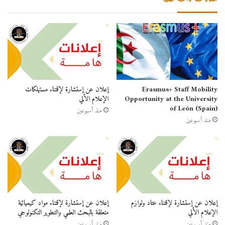
Erasmus+ Staff Mobility
إعلان عن إستشارة لإقتناء مستهلكات
Opportunity at the University
الإعلام الألي
of León (Spain)
منذ أسبوعين
منذ أسبوعين
إعلان عن إستشارة لإقتناء عتاد ولوازم
إعلان عن إستشارة لإقتناء مواد كيميائية
الإعلام الألي
متعلقة بالبحث العلمي والتطوير التكنولوجي
منذ أسبوعين
منذ أسبوعين