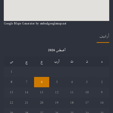
Google Maps Generator by
embedgooglemap.net
أرشيف
أغسطس 2026
د
ن
ث
أرب
خ
ج
س
1
8
7
6
5
4
3
2
15
14
13
12
11
10
9
22
21
20
19
18
17
16