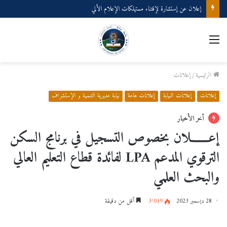
إعلان عن إستشارة لإقتناء مستهلكات الإعلام الألي
القائمة
الرئيسية
/
إعلانات
إعلانات
إعلانات النيابة
إعلانات هامة
نيابة مديرية التنمية و الإستشراف
أخر الأخبار
إعـــــــلان بخصوص التسجيل في برنامج السكن
الترقوي المدعم LPA لفائدة قطاع التعليم العالي
والبحث العلمي
28 ديسمبر 2023
3٬019
أقل من دقيقة