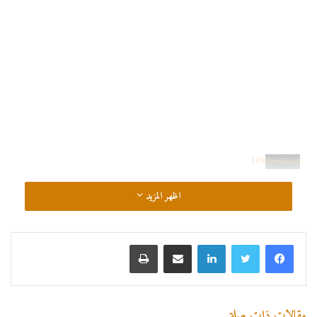
LPA
Download
اظهر المزيد
لينكدإن
مشاركة عبر البريد
طباعة
مقالات ذات صلة