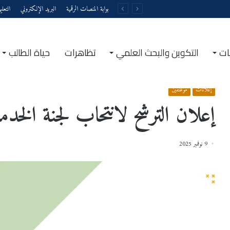
بوابة المنصات الرقمية
البريد الإلكتروني
التعل
ات
التكوين والبحث العلمي
تظاهرات
حياة الطالب
الرئيسية
/
إعلانات
/
إعلان الترشح لانتحاب لجنة الخدمات الاجتماعية
إعلانات
موظفين
إعلان الترشح لانتحاب لجنة الخد
9 نوفمبر 2025