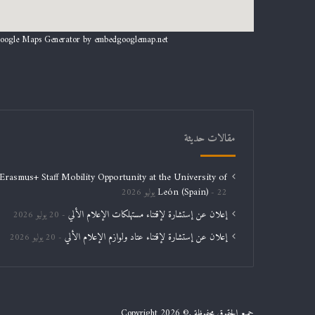
oogle Maps Generator by
embedgooglemap.net
مقالات حديثة
Erasmus+ Staff Mobility Opportunity at the University of
León (Spain)
22 يوليو 2026
إعلان عن إستشارة لإقتناء مستهلكات الإعلام الألي
20 يوليو 2026
إعلان عن إستشارة لإقتناء عتاد ولوازم الإعلام الألي
20 يوليو 2026
جميع الحقوق محفوظة ,© Copyright 2026