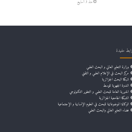
منذ 3 أسابيع
ابط مفيدة
وزارة التعليم العالي و البحث العلمي
مركز البحث في الإعلام العلمي و التقني
شبكة البحث الجزائرية
الندوة الجهوية للوسط
المديرية العامة للبحث العلمي و التطوير التكنولوجي
الشبكة الجامعية الجزائرية
الوكالة الموضوعاتية للبحث في العلوم الإنسانية و الإجتماعية
فضاء التعليم العالي والبحث العلمي