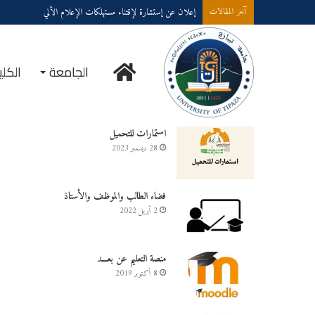
إعلان عن إستشارة لإقتناء مستهلكات الإعلام الألي
آخر المقالات
الرئيسية
الجامعة
الكلي
خدمــــات على الخـط
استمارات للتحميل
28 ديسمبر 2023
فضاء الطالب والموظف والأستاذ
2 أبريل 2022
منصة التعليم عن بعـــد
8 أكتوبر 2019