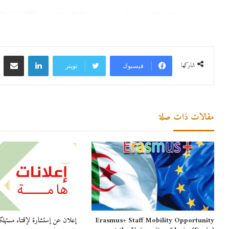
لينكدإن
مشاركة 
شاركها
فيسبوك
تويتر
مقالات ذات صلة
Erasmus+ Staff Mobility Opportunity
إعلان عن إستشارة لإقتناء مستهلك