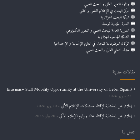
وزارة التعليم العالي و البحث العلمي
مركز البحث في الإعلام العلمي و التقني
شبكة البحث الجزائرية
الندوة الجهوية للوسط
المديرية العامة للبحث العلمي و التطوير التكنولوجي
الشبكة الجامعية الجزائرية
الوكالة الموضوعاتية للبحث في العلوم الإنسانية و الإجتماعية
فضاء التعليم العالي والبحث العلمي
مقالات حديثة
Erasmus+ Staff Mobility Opportunity at the University of León (Spain)
22 يوليو 2026
إعلان عن إستشارة لإقتناء مستهلكات الإعلام الألي
20 يوليو 2026
إعلان عن إستشارة لإقتناء عتاد ولوازم الإعلام الألي
20 يوليو 2026
اتصل بنا