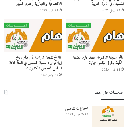
المستهلك في الدول العربية
الإقتصادية و التجارية و علوم التسيير
28 أبريل 2025
23 فبراير 2025
نتائج مسابقة الدكتوراه لمعهد علوم الطبيعة
الترشح للمنحة الدراسية في إطار برنامج
والحياة بالمركز الجامعي تيبازة
إيراسموس+ للطلبة المسجلين في السنة الثالثة
ليسانس تخصص الكترونيك
14 فبراير 2025
20 نوفمبر 2024
خدمــــات على الخـط
استمارات للتحميل
28 ديسمبر 2023