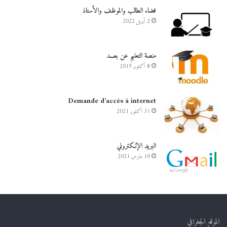
فضاء الطالب والموظف والأستاذ
2 أبريل 2022
منصة التعليم عن بعـــد
8 أكتوبر 2019
Demande d’accès à internet
31 أكتوبر 2021
البريد الإلكتروني
10 مارس 2021
الموقع الجغرافي