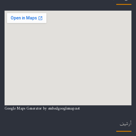
Google Maps Generator by
embedgooglemap.net
أرشيف