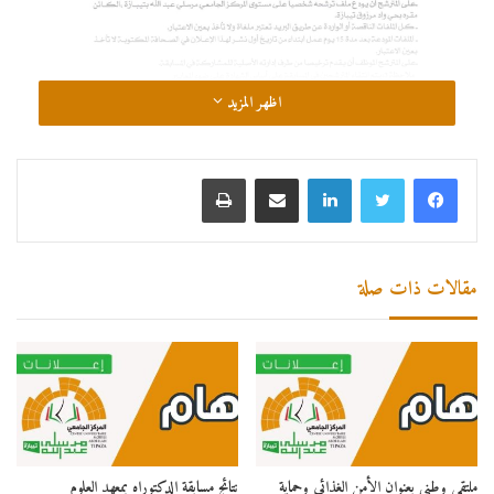
اظهر المزيد
لينكدإن
مشاركة عبر البريد
طباعة
مقالات ذات صلة
ملتقى وطني بعنوان الأمن الغذائي وحماية
نتائج مسابقة الدكتوراه بمعهد العلوم