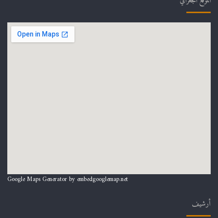
الموقع الجغرافي
Google Maps Generator by
embedgooglemap.net
أرشيف