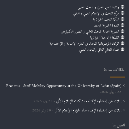
وزارة التعليم العالي و البحث العلمي
مركز البحث في الإعلام العلمي و التقني
شبكة البحث الجزائرية
الندوة الجهوية للوسط
المديرية العامة للبحث العلمي و التطوير التكنولوجي
الشبكة الجامعية الجزائرية
الوكالة الموضوعاتية للبحث في العلوم الإنسانية و الإجتماعية
فضاء التعليم العالي والبحث العلمي
مقالات حديثة
Erasmus+ Staff Mobility Opportunity at the University of León (Spain)
22 يوليو 2026
إعلان عن إستشارة لإقتناء مستهلكات الإعلام الألي
20 يوليو 2026
إعلان عن إستشارة لإقتناء عتاد ولوازم الإعلام الألي
20 يوليو 2026
اتصل بنا