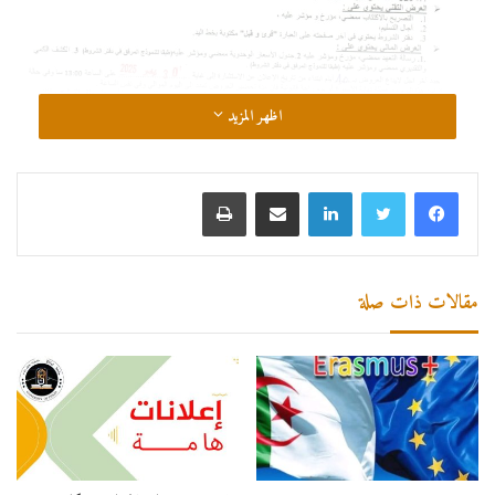
اظهر المزيد
لينكدإن
مشاركة عبر البريد
طباعة
مقالات ذات صلة