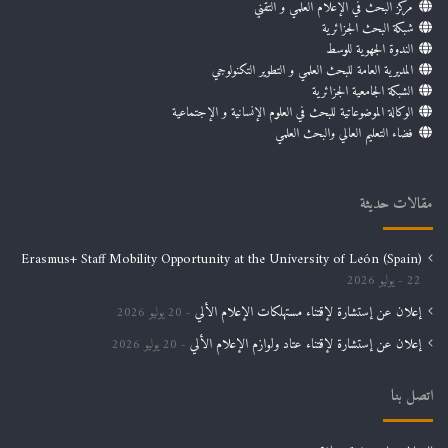
مركز البحث في الإعلام العلمي و التقني
شبكة البحث الجزائرية
الندوة الجهوية للوسط
المديرية العامة للبحث العلمي و التطوير التكنولوجي
الشبكة الجامعية الجزائرية
الوكالة الموضوعاتية للبحث في العلوم الإنسانية و الإجتماعية
فضاء التعليم العالي والبحث العلمي
مقالات حديثة
Erasmus+ Staff Mobility Opportunity at the University of León (Spain)
22 يوليو 2026
إعلان عن إستشارة لإقتناء مستهلكات الإعلام الألي
20 يوليو 2026
إعلان عن إستشارة لإقتناء عتاد ولوازم الإعلام الألي
20 يوليو 2026
اتصل بنا