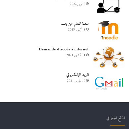
2 أبريل 2022
منصة التعليم عن بعـــد
8 أكتوبر 2019
Demande d’accès à internet
31 أكتوبر 2021
البريد الإلكتروني
10 مارس 2021
الموقع الجغرافي