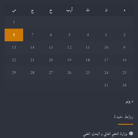
د
ن
ث
أرب
خ
ج
س
1
8
7
6
5
4
3
2
15
14
13
12
11
10
9
22
21
20
19
18
17
16
29
28
27
26
25
24
23
31
30
« يوليو
روابط مفيدة
وزارة التعليم العالي و البحث العلمي