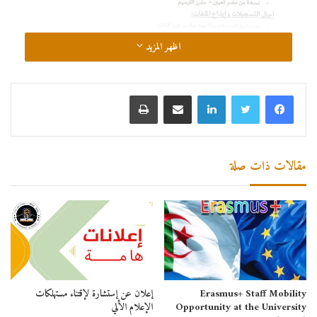
اظهر المزيد
لينكدإن
مشاركة عبر البريد
طباعة
مقالات ذات صلة
Erasmus+ Staff Mobility
إعلان عن إستشارة لإقتناء مستهلكات
Opportunity at the University
الإعلام الألي