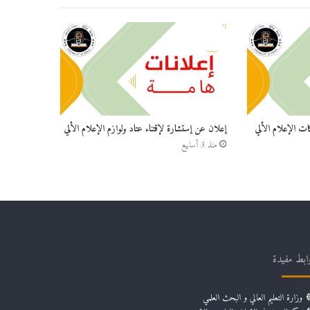
ات الإعلام الألي
إعلان عن إستشارة لإقتناء عتاد ولوازم الإعلام الألي
منذ 3 أسابيع
ابط مفيدة
وزارة التعليم العالي و البحث العلمي