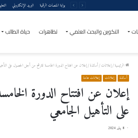
بوابة المنصات الرقمية
البريد الإلكتروني
التعل
ات
التكوين والبحث العلمي
تظاهرات
حياة الطالب
الرئيسية
/
إعلانات
/
أساتذة
/
إعلان عن افتتاح الدورة الخامسة للترشح من أجل الحصول على التأهي
أساتذة
إعلانات
إعلانات هامة
إعلان عن افتتاح الدورة الخامس
على التأهيل الجامعي
8 يناير 2024