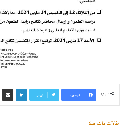
لينكدإن
مشاركة 
شاركها
فيسبوك
تويتر
مقالات ذات صلة