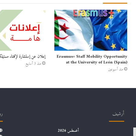
Erasmus+ Staff Mobility Opportunity
إعلان عن إستشارة لإقتناء مستهلك
at the University of León (Spain)
منذ 3 أسابيع
منذ أسبوعين
أرشيف
رو
أغسطس 2026