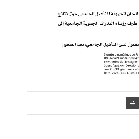
عبر البريد
طباعة