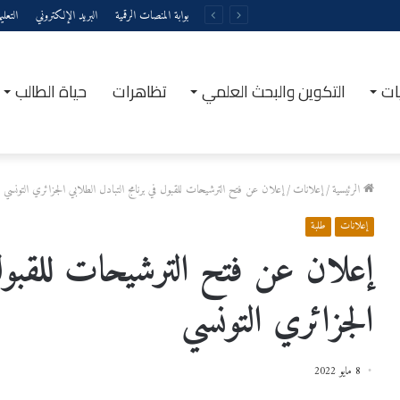
بوابة المنصات الرقمية
البريد الإلكتروني
التعل
ات
التكوين والبحث العلمي
تظاهرات
حياة الطالب
الرئيسية
/
إعلانات
/
إعلان عن فتح الترشيحات للقبول في برنامج التبادل الطلابي الجزائري التونسي
إعلانات
طلبة
إعلان عن فتح الترشيحات للقبول ف
الجزائري التونسي
8 مايو 2022