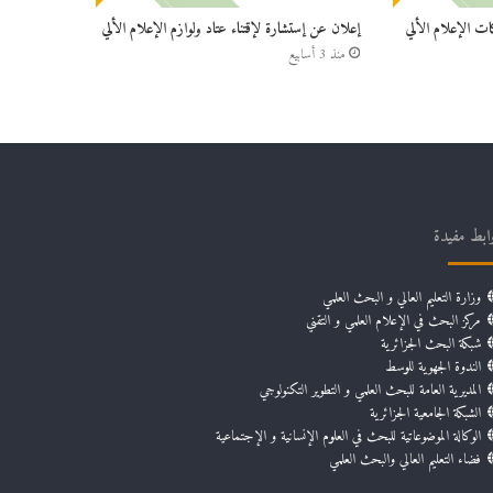
ات الإعلام الألي
إعلان عن إستشارة لإقتناء عتاد ولوازم الإعلام الألي
منذ 3 أسابيع
ابط مفيدة
وزارة التعليم العالي و البحث العلمي
مركز البحث في الإعلام العلمي و التقني
شبكة البحث الجزائرية
الندوة الجهوية للوسط
المديرية العامة للبحث العلمي و التطوير التكنولوجي
الشبكة الجامعية الجزائرية
الوكالة الموضوعاتية للبحث في العلوم الإنسانية و الإجتماعية
فضاء التعليم العالي والبحث العلمي