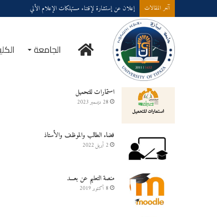
إعلان عن إستشارة لإقتناء مستهلكات الإعلام الألي
آخر المقالات
الرئيسية
الجامعة
الكلي
خدمــــات على الخـط
استمارات للتحميل
28 ديسمبر 2023
فضاء الطالب والموظف والأستاذ
2 أبريل 2022
منصة التعليم عن بعـــد
8 أكتوبر 2019