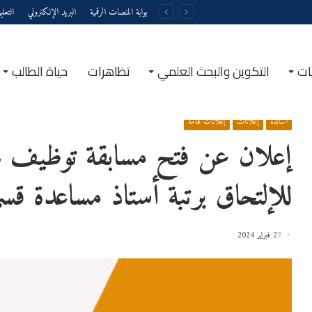
بوابة المنصات الرقمية
البريد الإلكتروني
التعل
ات
التكوين والبحث العلمي
تظاهرات
حياة الطالب
الرئيسية
/
إعلانات
/
أساتذة
/
إعلان عن فتح مسابقة توظيف على أساس الشهادة للإلتحاق برتبة أ
أساتذة
إعلانات
إعلانات هامة
إعلان عن فتح مسابقة توظيف ع
للإلتحاق برتبة أستاذ مساعدة ق
27 فبراير 2024