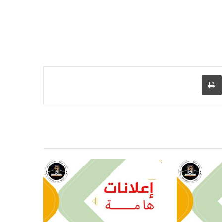
عبر البريد
طباعة