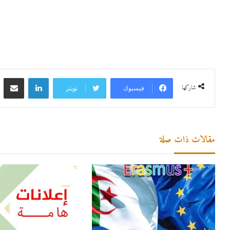
لينكدإن
مشاركة 
شاركها
فيسبوك
تويتر
مقالات ذات صلة