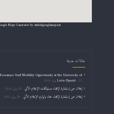
oogle Maps Generator by
embedgooglemap.net
مقالات حديثة
Erasmus+ Staff Mobility Opportunity at the University of
León (Spain)
22 يوليو 2026
إعلان عن إستشارة لإقتناء مستهلكات الإعلام الألي
20 يوليو 2026
إعلان عن إستشارة لإقتناء عتاد ولوازم الإعلام الألي
20 يوليو 2026