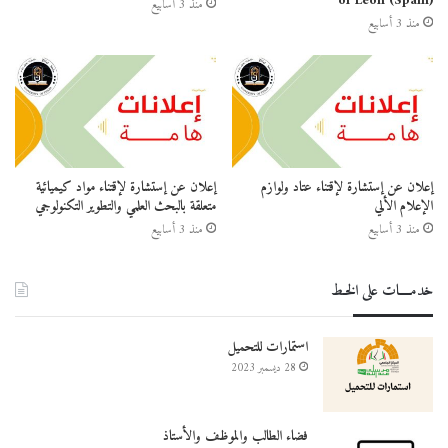
of León (Spain)
منذ 3 أسابيع
منذ 3 أسابيع
إعلان عن إستشارة لإقتناء عتاد ولوازم
إعلان عن إستشارة لإقتناء مواد كيميائية
الإعلام الألي
متعلقة بالبحث العلمي والتطوير التكنولوجي
منذ 3 أسابيع
منذ 3 أسابيع
خدمــــات على الخـط
استمارات للتحميل
28 ديسمبر 2023
فضاء الطالب والموظف والأستاذ