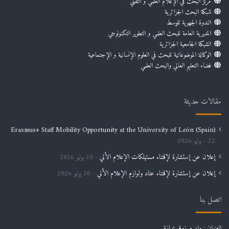
مركز البحث في الإعلام العلمي و التقني
شبكة البحث الجزائرية
الندوة الجهوية للوسط
المديرية العامة للبحث العلمي و التطوير التكنولوجي
الشبكة الجامعية الجزائرية
الوكالة الموضوعاتية للبحث في العلوم الإنسانية و الإجتماعية
فضاء التعليم العالي والبحث العلمي
مقالات حديثة
Erasmus+ Staff Mobility Opportunity at the University of León (Spain)
22 يوليو 2026
إعلان عن إستشارة لإقتناء مستهلكات الإعلام الألي
20 يوليو 2026
إعلان عن إستشارة لإقتناء عتاد ولوازم الإعلام الألي
20 يوليو 2026
اتصل بنا
العنوان : واد مرزوق تيبازة