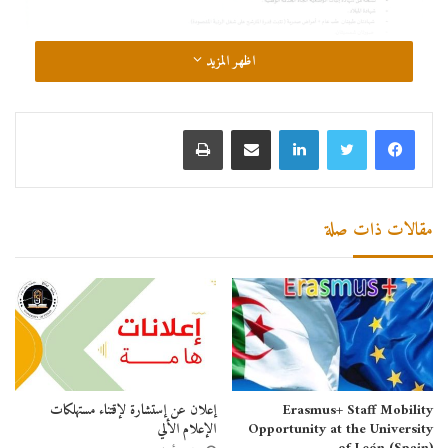
اظهر المزيد
لينكدإن
مشاركة عبر البريد
طباعة
مقالات ذات صلة
Erasmus+ Staff Mobility
إعلان عن إستشارة لإقتناء مستهلكات
Opportunity at the University
الإعلام الألي