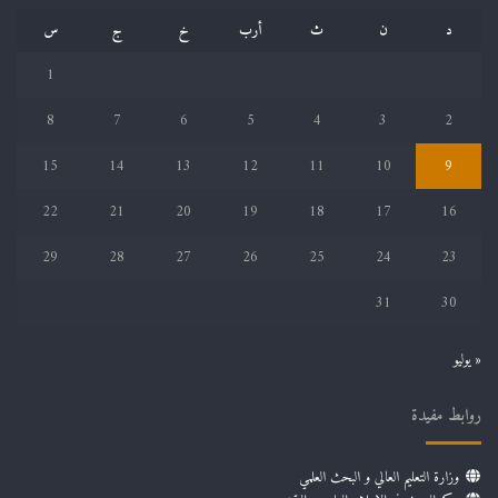
د
ن
ث
أرب
خ
ج
س
1
8
7
6
5
4
3
2
15
14
13
12
11
10
9
22
21
20
19
18
17
16
29
28
27
26
25
24
23
31
30
« يوليو
روابط مفيدة
وزارة التعليم العالي و البحث العلمي