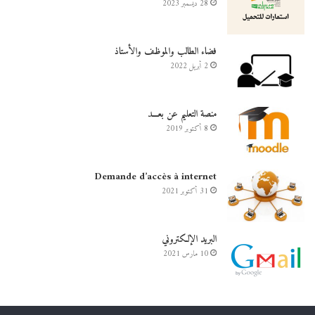
28 ديسمبر 2023
فضاء الطالب والموظف والأستاذ
2 أبريل 2022
منصة التعليم عن بعـــد
8 أكتوبر 2019
Demande d’accès à internet
31 أكتوبر 2021
البريد الإلكتروني
10 مارس 2021