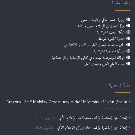
روابط مفيدة
وزارة التعليم العالي و البحث العلمي
مركز البحث في الإعلام العلمي و التقني
شبكة البحث الجزائرية
الندوة الجهوية للوسط
المديرية العامة للبحث العلمي و التطوير التكنولوجي
الشبكة الجامعية الجزائرية
الوكالة الموضوعاتية للبحث في العلوم الإنسانية و الإجتماعية
فضاء التعليم العالي والبحث العلمي
مقالات حديثة
Erasmus+ Staff Mobility Opportunity at the University of León (Spain)
22 يوليو 2026
إعلان عن إستشارة لإقتناء مستهلكات الإعلام الألي
20 يوليو 2026
إعلان عن إستشارة لإقتناء عتاد ولوازم الإعلام الألي
20 يوليو 2026