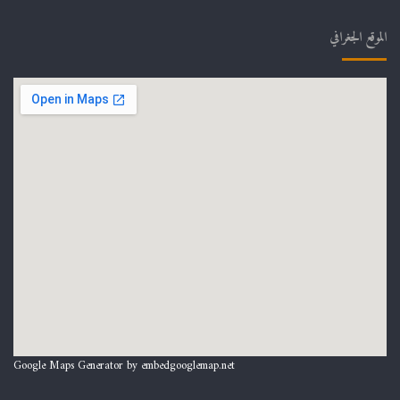
الموقع الجغرافي
Google Maps Generator by
embedgooglemap.net