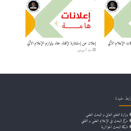
ات الإعلام الألي
إعلان عن إستشارة لإقتناء عتاد ولوازم الإعلام الألي
منذ أسبوعين
ابط مفيدة
وزارة التعليم العالي و البحث العلمي
مركز البحث في الإعلام العلمي و التقني
شبكة البحث الجزائرية