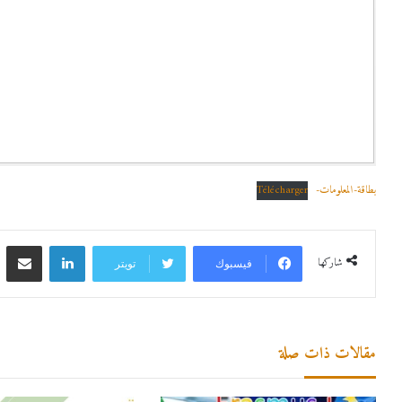
بطاقة-المعلومات-
Télécharger
لينكدإن
مشاركة 
شاركها
فيسبوك
تويتر
مقالات ذات صلة