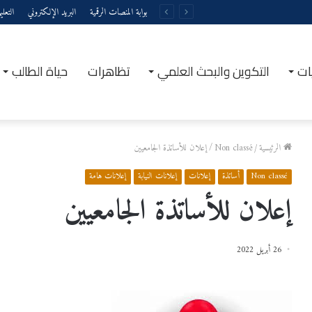
بوابة المنصات الرقمية
البريد الإلكتروني
التعل
ات
التكوين والبحث العلمي
تظاهرات
حياة الطالب
الرئيسية
/
Non classé
/
إعلان للأساتذة الجامعيين
Non classé
أساتذة
إعلانات
إعلانات النيابة
إعلانات هامة
إعلان للأساتذة الجامعيين
26 أبريل 2022