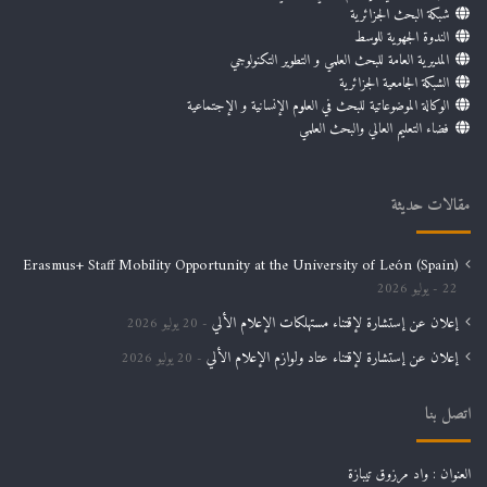
شبكة البحث الجزائرية
الندوة الجهوية للوسط
المديرية العامة للبحث العلمي و التطوير التكنولوجي
الشبكة الجامعية الجزائرية
الوكالة الموضوعاتية للبحث في العلوم الإنسانية و الإجتماعية
فضاء التعليم العالي والبحث العلمي
مقالات حديثة
Erasmus+ Staff Mobility Opportunity at the University of León (Spain)
22 يوليو 2026
إعلان عن إستشارة لإقتناء مستهلكات الإعلام الألي
20 يوليو 2026
إعلان عن إستشارة لإقتناء عتاد ولوازم الإعلام الألي
20 يوليو 2026
اتصل بنا
العنوان : واد مرزوق تيبازة