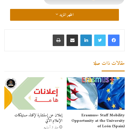
اظهر المزيد
لينكدإن
مشاركة عبر البريد
طباعة
مقالات ذات صلة
Erasmus+ Staff Mobility
إعلان عن إستشارة لإقتناء مستهلكات
Opportunity at the University
الإعلام الألي
of León (Spain)
منذ 3 أسابيع