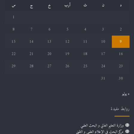
د
ن
ث
أرب
خ
ج
س
1
8
7
6
5
4
3
2
15
14
13
12
11
10
9
22
21
20
19
18
17
16
29
28
27
26
25
24
23
31
30
« يوليو
روابط مفيدة
وزارة التعليم العالي و البحث العلمي
مركز البحث في الإعلام العلمي و التقني