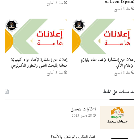
of León (Spain)
منذ 3 أسابيع
منذ 3 أسابيع
إعلان عن إستشارة لإقتناء عتاد ولوازم
إعلان عن إستشارة لإقتناء مواد كيميائية
الإعلام الألي
متعلقة بالبحث العلمي والتطوير التكنولوجي
منذ 3 أسابيع
منذ 3 أسابيع
خدمــــات على الخـط
استمارات للتحميل
28 ديسمبر 2023
فضاء الطالب والموظف والأستاذ