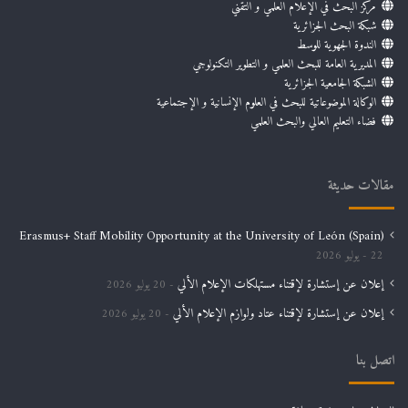
مركز البحث في الإعلام العلمي و التقني
شبكة البحث الجزائرية
الندوة الجهوية للوسط
المديرية العامة للبحث العلمي و التطوير التكنولوجي
الشبكة الجامعية الجزائرية
الوكالة الموضوعاتية للبحث في العلوم الإنسانية و الإجتماعية
فضاء التعليم العالي والبحث العلمي
مقالات حديثة
Erasmus+ Staff Mobility Opportunity at the University of León (Spain)
22 يوليو 2026
إعلان عن إستشارة لإقتناء مستهلكات الإعلام الألي
20 يوليو 2026
إعلان عن إستشارة لإقتناء عتاد ولوازم الإعلام الألي
20 يوليو 2026
اتصل بنا