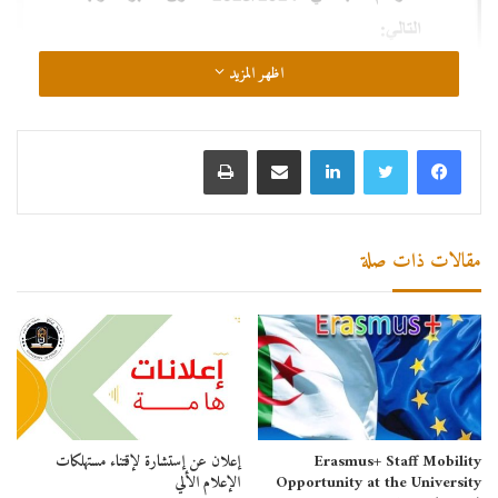
اظهر المزيد
لينكدإن
مشاركة عبر البريد
طباعة
مقالات ذات صلة
منصة تجميد السنة (العطلة الأكاديمية)
Erasmus+ Staff Mobility
إعلان عن إستشارة لإقتناء مستهلكات
Opportunity at the University
الإعلام الألي