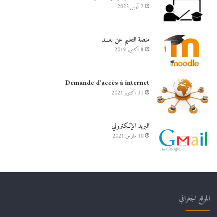
2 أبريل 2022
منصة التعليم عن بعـــد
8 أكتوبر 2019
Demande d’accès à internet
31 أكتوبر 2021
البريد الإلكتروني
10 مارس 2021
الموقع الجغرافي