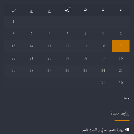
د
ن
ث
أرب
خ
ج
س
1
8
7
6
5
4
3
2
15
14
13
12
11
10
9
22
21
20
19
18
17
16
29
28
27
26
25
24
23
31
30
« يوليو
روابط مفيدة
وزارة التعليم العالي و البحث العلمي