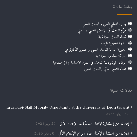
روابط مفيدة
وزارة التعليم العالي و البحث العلمي
مركز البحث في الإعلام العلمي و التقني
شبكة البحث الجزائرية
الندوة الجهوية للوسط
المديرية العامة للبحث العلمي و التطوير التكنولوجي
الشبكة الجامعية الجزائرية
الوكالة الموضوعاتية للبحث في العلوم الإنسانية و الإجتماعية
فضاء التعليم العالي والبحث العلمي
مقالات حديثة
Erasmus+ Staff Mobility Opportunity at the University of León (Spain)
22 يوليو 2026
إعلان عن إستشارة لإقتناء مستهلكات الإعلام الألي
20 يوليو 2026
إعلان عن إستشارة لإقتناء عتاد ولوازم الإعلام الألي
20 يوليو 2026