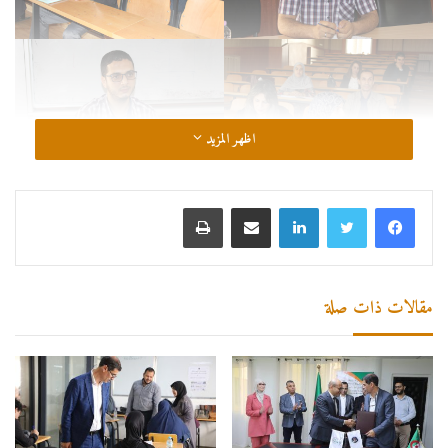
اظهر المزيد
لينكدإن
مشاركة عبر البريد
طباعة
مقالات ذات صلة
المركز الجامعي مرسلي عبد الله تيبازة
تيبازة