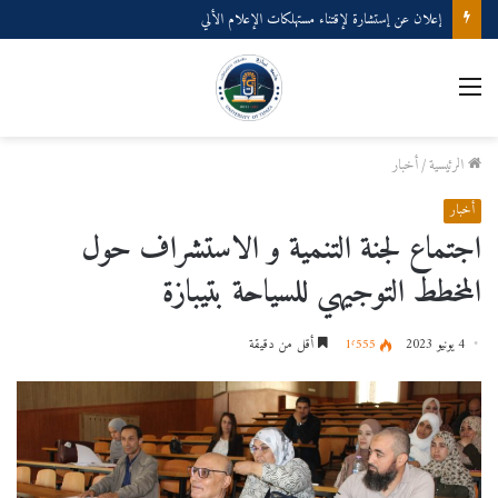
إعلان عن إستشارة لإقتناء مستهلكات الإعلام الألي
القائمة
الرئيسية
/
أخبار
أخبار
اجتماع لجنة التنمية و الاستشراف حول
المخطط التوجيهي للسياحة بتيبازة
4 يونيو 2023
1٬555
أقل من دقيقة