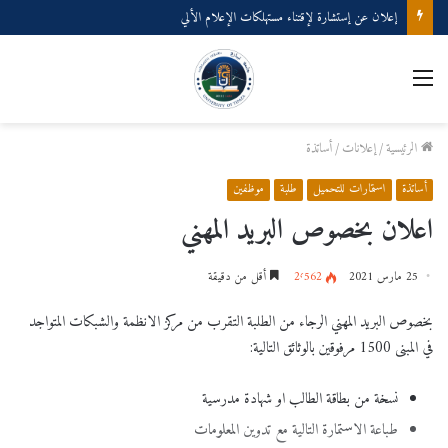
إعلان عن إستشارة لإقتناء مستهلكات الإعلام الألي
الرئيسية
/
إعلانات
/
أساتذة
أساتذة
استمارات للتحميل
طلبة
موظفين
اعلان بخصوص البريد المهني
25 مارس 2021
2٬562
أقل من دقيقة
بخصوص البريد المهني الرجاء من الطلبة التقرب من مركز الانظمة والشبكات المتواجد
في المبنى 1500 مرفوقين بالوثائق التالية:
نسخة من بطاقة الطالب او شهادة مدرسية
طباعة الاستمارة التالية مع تدوين المعلومات