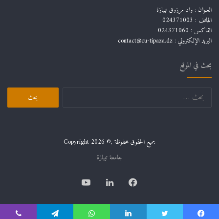
العنوان : واد مرزوق تيبازة
الهاتف : 024371003
الفاكس : 024371060
البريد الإلكتروني :
contact@cu-tipaza.dz
بحث في الموقع
جميع الحقوق محفوظة ,© Copyright 2026
جامعة تيبازة