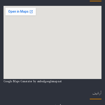
Google Maps Generator by
embedgooglemap.net
أرشيف