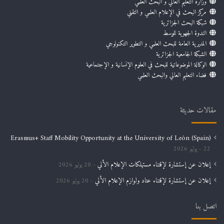
وزارة التعليم العالي و البحث العلمي
مركز البحث في الإعلام العلمي و التقني
شبكة البحث الجزائرية
الندوة الجهوية للوسط
المديرية العامة للبحث العلمي و التطوير التكنولوجي
الشبكة الجامعية الجزائرية
الوكالة الموضوعاتية للبحث في العلوم الإنسانية و الإجتماعية
فضاء التعليم العالي والبحث العلمي
مقالات حديثة
Erasmus+ Staff Mobility Opportunity at the University of León (Spain)
22 يوليو 2026
إعلان عن إستشارة لإقتناء مستهلكات الإعلام الألي
20 يوليو 2026
إعلان عن إستشارة لإقتناء عتاد ولوازم الإعلام الألي
20 يوليو 2026
اتصل بنا