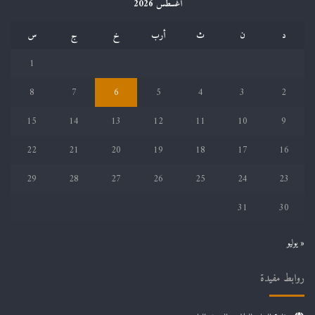
أغسطس 2026
د
ن
ث
أرب
خ
ج
س
1
8
7
6
5
4
3
2
15
14
13
12
11
10
9
22
21
20
19
18
17
16
29
28
27
26
25
24
23
31
30
« يوليو
روابط مفيدة