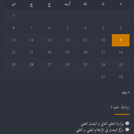
د
ن
ث
أرب
خ
ج
س
1
8
7
6
5
4
3
2
15
14
13
12
11
10
9
22
21
20
19
18
17
16
29
28
27
26
25
24
23
31
30
« يوليو
روابط مفيدة
وزارة التعليم العالي و البحث العلمي
مركز البحث في الإعلام العلمي و التقني