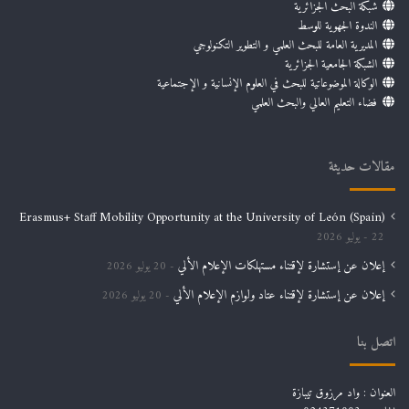
شبكة البحث الجزائرية
الندوة الجهوية للوسط
المديرية العامة للبحث العلمي و التطوير التكنولوجي
الشبكة الجامعية الجزائرية
الوكالة الموضوعاتية للبحث في العلوم الإنسانية و الإجتماعية
فضاء التعليم العالي والبحث العلمي
مقالات حديثة
Erasmus+ Staff Mobility Opportunity at the University of León (Spain)
22 يوليو 2026
إعلان عن إستشارة لإقتناء مستهلكات الإعلام الألي
20 يوليو 2026
إعلان عن إستشارة لإقتناء عتاد ولوازم الإعلام الألي
20 يوليو 2026
اتصل بنا
العنوان : واد مرزوق تيبازة