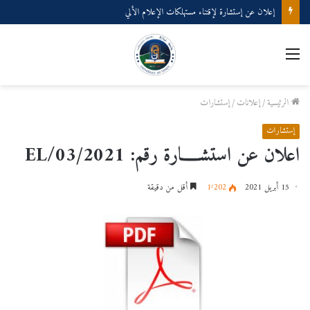
إعلان عن إستشارة لإقتناء مستهلكات الإعلام الألي
القائمة
الرئيسية
/
إعلانات
/
إستشارات
إستشارات
اعلان عن استشـــــارة رقم: 2021/EL/03
15 أبريل 2021
1٬202
أقل من دقيقة