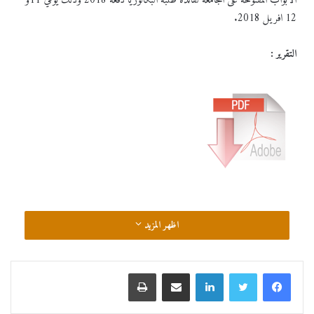
الأبواب المفتوحة على الجامعة لفائدة طلبة البكالوريا دفعة 2018 وذلك يومي 11و
12 افريل 2018.
التقرير :
اظهر المزيد