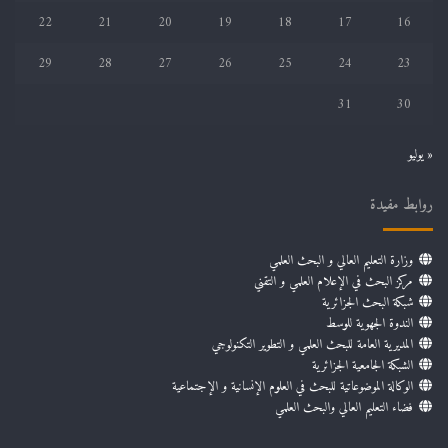
22
21
20
19
18
17
16
29
28
27
26
25
24
23
31
30
« يوليو
روابط مفيدة
وزارة التعليم العالي و البحث العلمي
مركز البحث في الإعلام العلمي و التقني
شبكة البحث الجزائرية
الندوة الجهوية للوسط
المديرية العامة للبحث العلمي و التطوير التكنولوجي
الشبكة الجامعية الجزائرية
الوكالة الموضوعاتية للبحث في العلوم الإنسانية و الإجتماعية
فضاء التعليم العالي والبحث العلمي