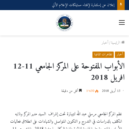
إعلان عن إستشارة لإقتناء مستهلكات الإعلام الألي
الرئيسية
/
أخبار
أخبار
تظاهرات ثقافية
الأبواب المفتوحة على المركز الجامعي 11-12
افريل 2018
13 أبريل 2018
1٬630
أقل من دقيقة
نظم المركز الجامعي مرسلي عبد الله لتيبازة تحت إشراف السيد مدير المركز ونائبه
المكلف بالدراسات في التدرج و التكوين المتواصل والشهادات على انطلاق فعاليات