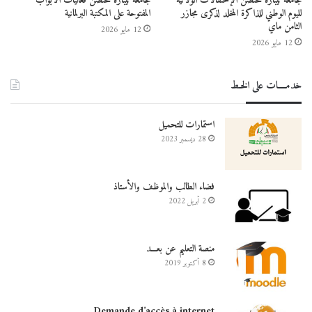
جامعة تيبازة تحتضن الإحتفالات الولائية
جامعة تيبازة تحتضن فعاليات الأبواب
لليوم الوطني للذاكرة المخلد لذكرى مجازر
المفتوحة على المكتبة البرلمانية
الثامن ماي
12 مايو 2026
12 مايو 2026
خدمــــات على الخـط
استمارات للتحميل
28 ديسمبر 2023
فضاء الطالب والموظف والأستاذ
2 أبريل 2022
منصة التعليم عن بعـــد
8 أكتوبر 2019
Demande d’accès à internet